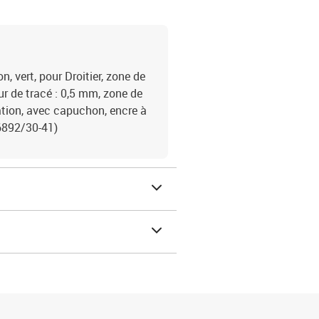
, vert, pour Droitier, zone de
eur de tracé : 0,5 mm, zone de
tion, avec capuchon, encre à
(6892/30-41)