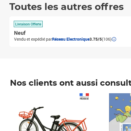
Toutes les autres offres
Livraison Offerte
Neuf
Vendu et expédié par
Réseau Electronique
3.75/5
(106)
Nos clients ont aussi consul
Prix 1 490,00€
Prix 7,50€