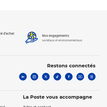
5€ d'achat
Nos engagements
s
sociétaux et environnementaux
Linkedin
Instagram
X
Tiktok
Facebook
Youtube
Threads
Restons connectés
La Poste vous accompagne