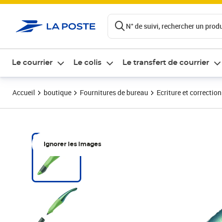
ontenu de la page
N° de suivi, rechercher un produi
Le courrier
Le colis
Le transfert de courrier
Accueil
boutique
Fournitures de bureau
Ecriture et correction
Ignorer les images