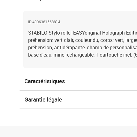
ID 4006381568814
STABILO Stylo roller EASYoriginal Holograph Edition
préhension: vert clair, couleur du, corps: vert, larg
préhension, antidérapante, champ de personnalisa
base d'eau, mine rechargeable, 1 cartouche incl, 
Caractéristiques
Garantie légale