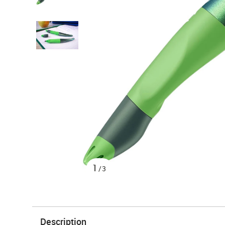
1
/3
Description