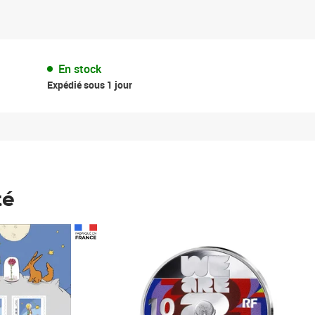
En stock
Expédié sous 1 jour
té
Prix 148,00€