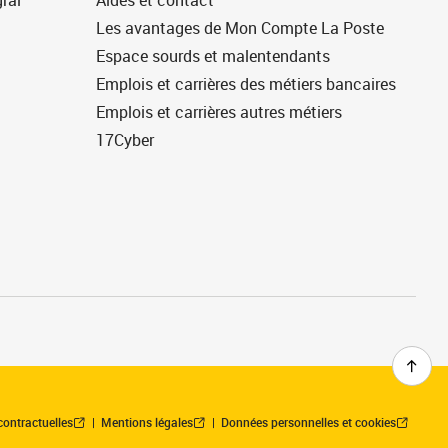
ral
Aides et contact
Les avantages de Mon Compte La Poste
Espace sourds et malentendants
Emplois et carrières des métiers bancaires
Emplois et carrières autres métiers
17Cyber
contractuelles
Mentions légales
Données personnelles et cookies