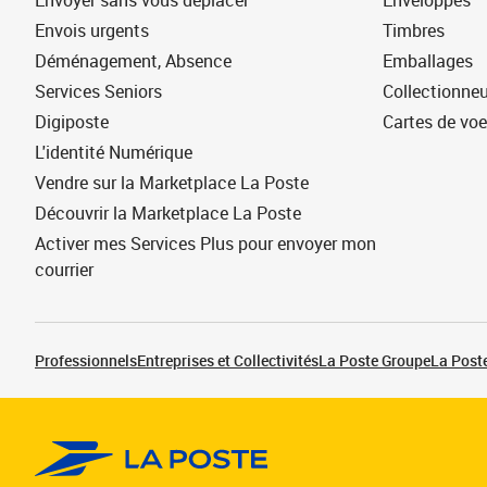
Envoyer sans vous déplacer
Enveloppes
Envois urgents
Timbres
Déménagement, Absence
Emballages
Services Seniors
Collectionne
Digiposte
Cartes de vo
L'identité Numérique
Vendre sur la Marketplace La Poste
Découvrir la Marketplace La Poste
Activer mes Services Plus pour envoyer mon
courrier
Professionnels
Entreprises et Collectivités
La Poste Groupe
La Poste