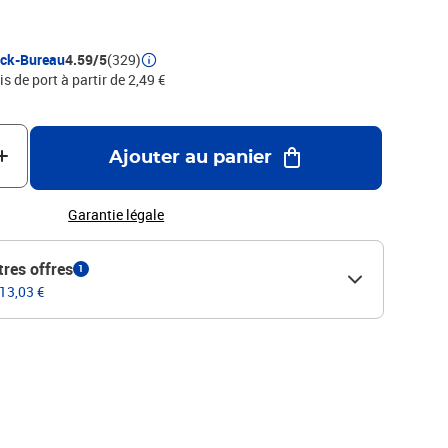
ock-Bureau
4.59/5
(329)
is de port à partir de 2,49 €
Ajouter au panier
Garantie légale
tres offres
1
 13,03 €