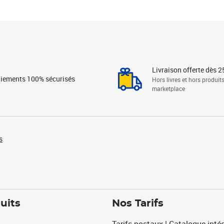
Livraison offerte dès 2
iements 100% sécurisés
Hors livres et hors produit
marketplace
s
uits
Nos Tarifs