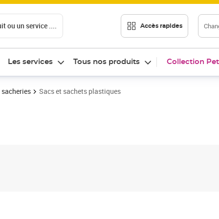
t ou un service ....
Chang
Accès rapides
Les services
Tous nos produits
Collection Pet
 sacheries
Sacs et sachets plastiques