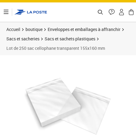
ontenu de la page
Accueil
boutique
Enveloppes et emballages à affranchir
Sacs et sacheries
Sacs et sachets plastiques
Lot de 250 sac cellophane transparent 155x160 mm
Prix 26,45€