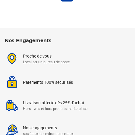
Nos Engagements
Proche de vous
Localiser un bureau de poste
Paiements 100% sécurisés
Livraison offerte dès 25€ d'achat
Hors livres et hors produits marketplace
Nos engagements
sociétaux et environnementaux