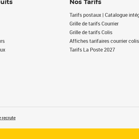
uits
Nos Tarifs
Tarifs postaux | Catalogue intég
Grille de tarifs Courrier
Grille de tarifs Colis
urs
Affiches tarifaires courrier colis
eux
Tarifs La Poste 2027
 recrute