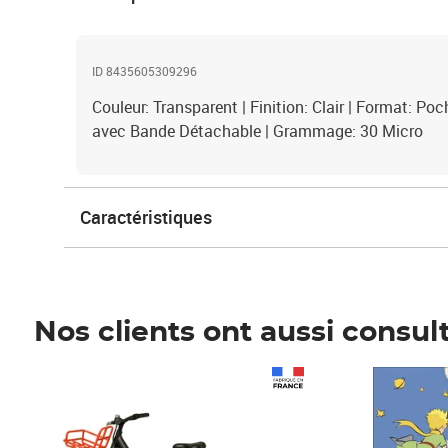
ID 8435605309296
Couleur: Transparent | Finition: Clair | Format: Po
avec Bande Détachable | Grammage: 30 Micro
Caractéristiques
Nos clients ont aussi consul
Prix 1 490,00€
Prix 7,50€