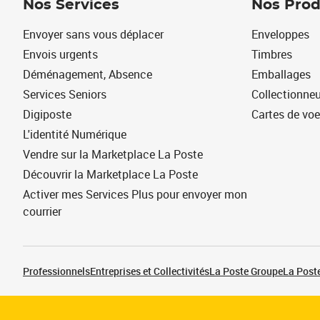
Nos Services
Nos Prod
Envoyer sans vous déplacer
Enveloppes
Envois urgents
Timbres
Déménagement, Absence
Emballages
Services Seniors
Collectionne
Digiposte
Cartes de vo
L'identité Numérique
Vendre sur la Marketplace La Poste
Découvrir la Marketplace La Poste
Activer mes Services Plus pour envoyer mon
courrier
Professionnels
Entreprises et Collectivités
La Poste Groupe
La Poste