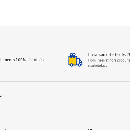
Livraison offerte dès 2
iements 100% sécurisés
Hors livres et hors produit
marketplace
s