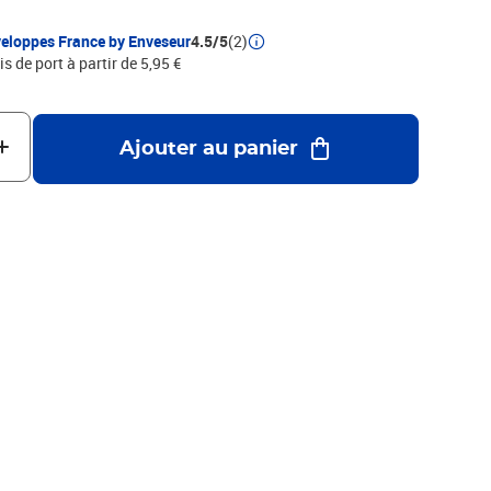
eloppes France by Enveseur
4.5/5
(2)
is de port à partir de 5,95 €
Ajouter au panier