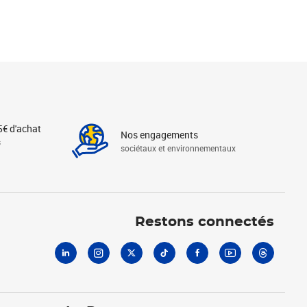
5€ d'achat
Nos engagements
s
sociétaux et environnementaux
Linkedin
Instagram
X
Tiktok
Facebook
Youtube
Threads
Restons connectés