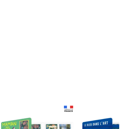
Prix 18,24€
Prix 18,24€