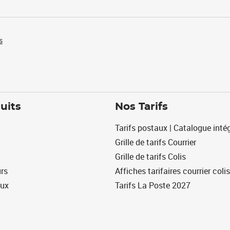
s
uits
Nos Tarifs
Tarifs postaux | Catalogue intég
Grille de tarifs Courrier
Grille de tarifs Colis
urs
Affiches tarifaires courrier colis
eux
Tarifs La Poste 2027