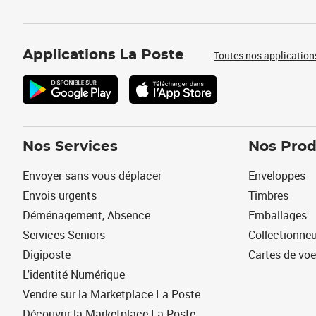
Applications La Poste
Toutes nos application
Nos Services
Nos Prod
Envoyer sans vous déplacer
Enveloppes
Envois urgents
Timbres
Déménagement, Absence
Emballages
Services Seniors
Collectionne
Digiposte
Cartes de vo
L'identité Numérique
Vendre sur la Marketplace La Poste
Découvrir la Marketplace La Poste