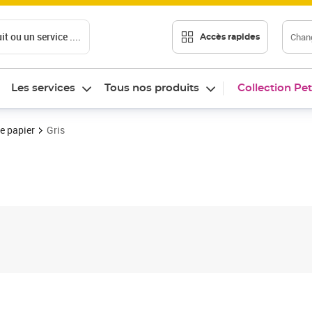
t ou un service ....
Chang
Accès rapides
Les services
Tous nos produits
Collection Pet
e papier
Gris