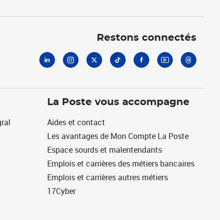
Linkedin
Instagram
X
Tiktok
Facebook
Youtube
Threads
Restons connectés
La Poste vous accompagne
ral
Aides et contact
Les avantages de Mon Compte La Poste
Espace sourds et malentendants
Emplois et carrières des métiers bancaires
Emplois et carrières autres métiers
17Cyber