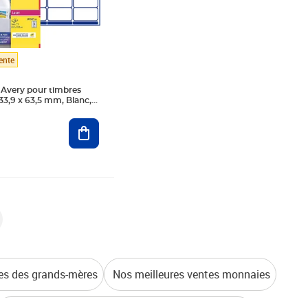
ente
 Avery pour timbres
 33,9 x 63,5 mm, Blanc,
 Laser (240 étiquettes)
Ajouter au panier
es des grands-mères
Nos meilleures ventes monnaies