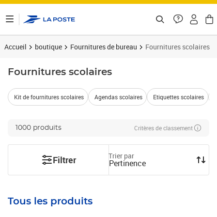
ontenu de la page
Accueil
boutique
Fournitures de bureau
Fournitures scolaires
Fournitures scolaires
Kit de fournitures scolaires
Agendas scolaires
Etiquettes scolaires
Critères de classement
1000 produits
Trier par
Filtrer
Pertinence
Tous les produits