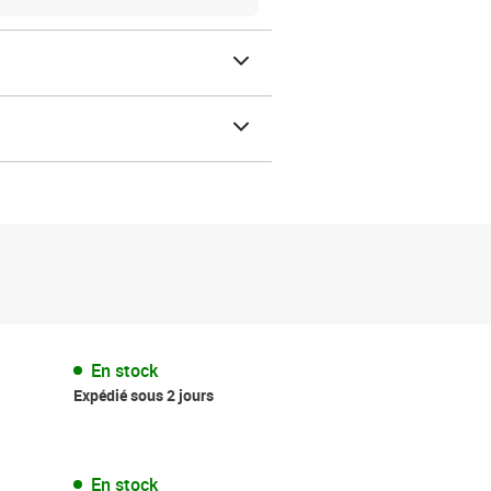
En stock
Expédié sous 2 jours
En stock