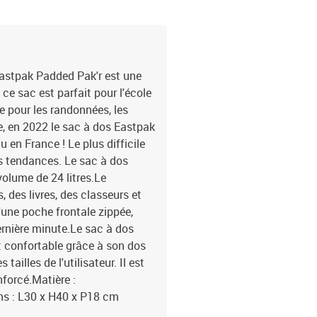
astpak Padded Pak'r est une
ce sac est parfait pour l'école
e pour les randonnées, les
 en 2022 le sac à dos Eastpak
 en France ! Le plus difficile
es tendances. Le sac à dos
olume de 24 litres.Le
, des livres, des classeurs et
'une poche frontale zippée,
ernière minute.Le sac à dos
 confortable grâce à son dos
tailles de l'utilisateur. Il est
nforcé.Matière :
ns : L30 x H40 x P18 cm