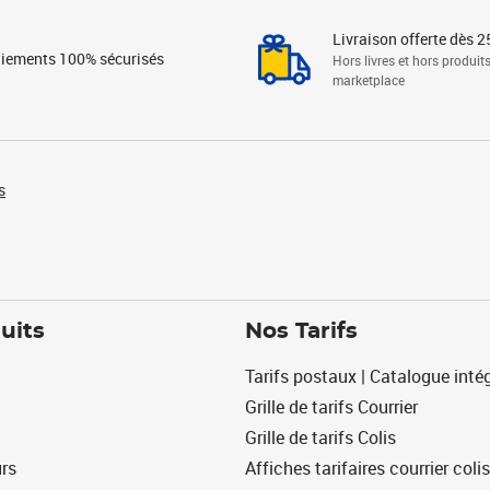
Livraison offerte dès 2
iements 100% sécurisés
Hors livres et hors produit
marketplace
s
uits
Nos Tarifs
Tarifs postaux | Catalogue intég
Grille de tarifs Courrier
Grille de tarifs Colis
urs
Affiches tarifaires courrier colis