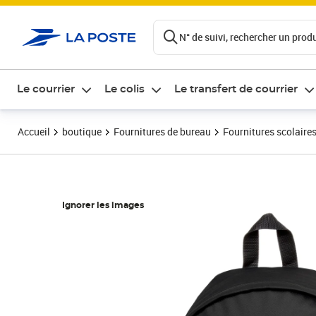
ontenu de la page
N° de suivi, rechercher un produi
Le courrier
Le colis
Le transfert de courrier
Accueil
boutique
Fournitures de bureau
Fournitures scolaire
Ignorer les images