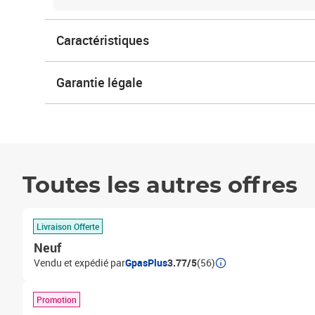
Caractéristiques
Garantie légale
Toutes les autres offres
Livraison Offerte
Neuf
Vendu et expédié par
GpasPlus
3.77/5
(56)
Promotion