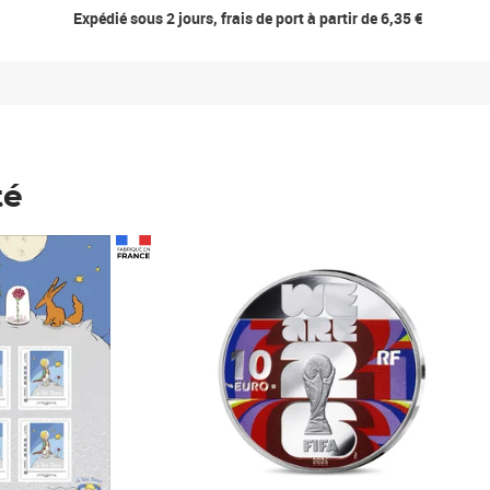
Expédié sous 2 jours, frais de port à partir de 6,35 €
té
Prix 148,00€