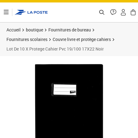
ontenu de la page
Accueil
boutique
Fournitures de bureau
Fournitures scolaires
Couvre livre et protège cahiers
Lot De 10 X Protege Cahier Pvc 19/100 17X22 Noir
Prix 0,96€