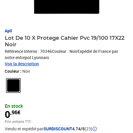
Apli
Lot De 10 X Protege Cahier Pvc 19/100 17X22
Noir
Référence Interne : 70346Couleur : NoirExpédié de France par
notre entrepot Lyonnais
Voir la description
Couleur :
Noir
En stock
0
,96€
Prix unitaire TTC
Vendu et expédié par
SURDISCOUNT
4.74/5
(23)