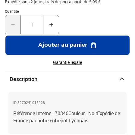
Expédié sous 2 jours, frais de port à partir de 5,99 €
Quantité : 1
Quantité
Ajouter au panier
Garantie légale
Description
ID 3270241015928
Référence Interne : 70346Couleur : NoirExpédié de
France par notre entrepot Lyonnais