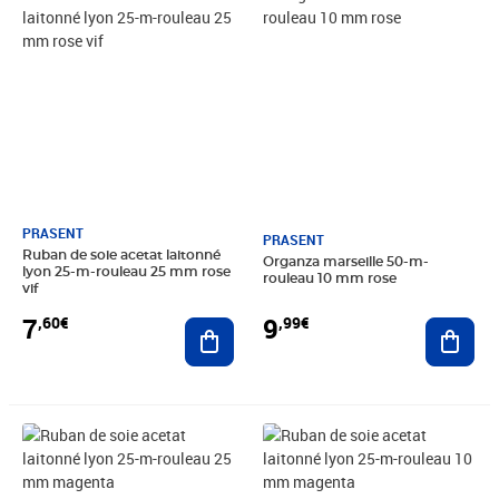
PRASENT
PRASENT
Ruban de soie acetat laitonné
Organza marseille 50-m-
lyon 25-m-rouleau 25 mm rose
rouleau 10 mm rose
vif
7
9
,60€
,99€
Ajouter au panier
Ajout
Prix 7,60€
Prix 5,90€