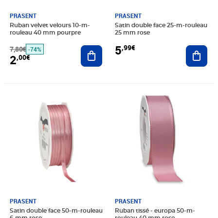
PRASENT
PRASENT
Ruban velvet velours 10-m-
Satin double face 25-m-rouleau
rouleau 40 mm pourpre
25 mm rose
5
,99€
7,80€
Ajouter au panier
Ajout
-74%
2
,00€
Prix 5,49€
Prix 11,30€
PRASENT
PRASENT
Satin double face 50-m-rouleau
Ruban tissé - europa 50-m-