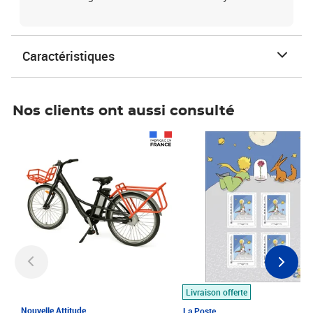
Caractéristiques
Nos clients ont aussi consulté
Prix 1 490,00€
Prix 7,50€
Livraison offerte
Nouvelle Attitude
La Poste