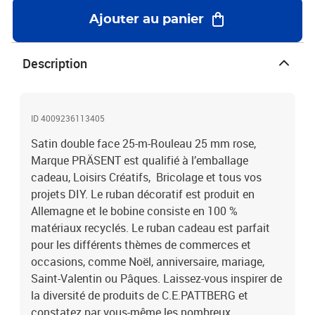
Ajouter au panier
Description
ID 4009236113405
Satin double face 25-m-Rouleau 25 mm rose,
Marque PRÄSENT est qualifié à l’emballage
cadeau, Loisirs Créatifs, Bricolage et tous vos
projets DIY. Le ruban décoratif est produit en
Allemagne et le bobine consiste en 100 %
matériaux recyclés. Le ruban cadeau est parfait
pour les différents thèmes de commerces et
occasions, comme Noël, anniversaire, mariage,
Saint-Valentin ou Pâques. Laissez-vous inspirer de
la diversité de produits de C.E.PATTBERG et
constatez par vous-même les nombreux