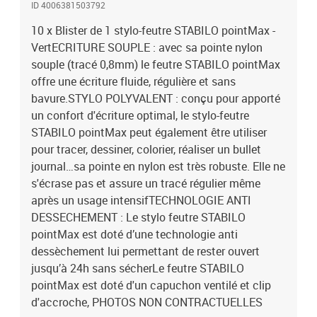
ID 4006381503792
10 x Blister de 1 stylo-feutre STABILO pointMax -
VertECRITURE SOUPLE : avec sa pointe nylon
souple (tracé 0,8mm) le feutre STABILO pointMax
offre une écriture fluide, régulière et sans
bavure.STYLO POLYVALENT : conçu pour apporté
un confort d'écriture optimal, le stylo-feutre
STABILO pointMax peut également être utiliser
pour tracer, dessiner, colorier, réaliser un bullet
journal…sa pointe en nylon est très robuste. Elle ne
s'écrase pas et assure un tracé régulier même
après un usage intensifTECHNOLOGIE ANTI
DESSECHEMENT : Le stylo feutre STABILO
pointMax est doté d’une technologie anti
dessèchement lui permettant de rester ouvert
jusqu’à 24h sans sécherLe feutre STABILO
pointMax est doté d'un capuchon ventilé et clip
d'accroche, PHOTOS NON CONTRACTUELLES