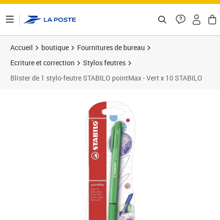
ontenu de la page
Accueil
boutique
Fournitures de bureau
Ecriture et correction
Stylos feutres
Blister de 1 stylo-feutre STABILO pointMax - Vert x 10 STABILO