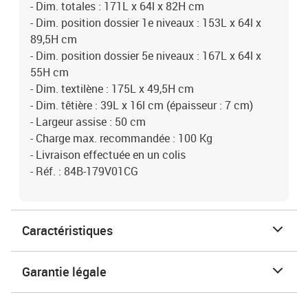
- Dim. totales : 171L x 64l x 82H cm
- Dim. position dossier 1e niveaux : 153L x 64l x
89,5H cm
- Dim. position dossier 5e niveaux : 167L x 64l x
55H cm
- Dim. textilène : 175L x 49,5H cm
- Dim. têtière : 39L x 16l cm (épaisseur : 7 cm)
- Largeur assise : 50 cm
- Charge max. recommandée : 100 Kg
- Livraison effectuée en un colis
- Réf. : 84B-179V01CG
Caractéristiques
Garantie légale