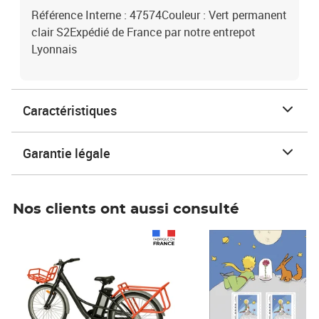
Référence Interne : 47574Couleur : Vert permanent
clair S2Expédié de France par notre entrepot
Lyonnais
Caractéristiques
Garantie légale
Nos clients ont aussi consulté
Prix 1 490,00€
Prix 7,50€