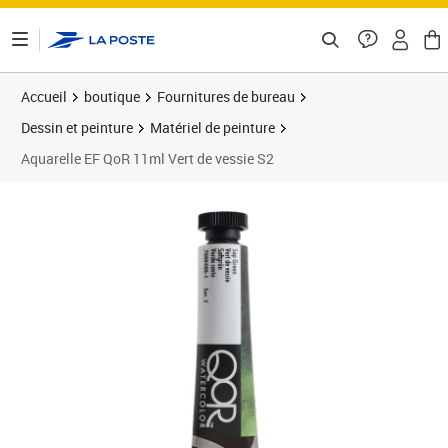
ontenu de la page
Accueil
boutique
Fournitures de bureau
Dessin et peinture
Matériel de peinture
Aquarelle EF QoR 11ml Vert de vessie S2