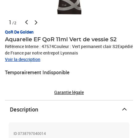
1
/2
QoR De Golden
Aquarelle EF QoR 11ml Vert de vessie S2
Référence Interne : 47574Couleur : Vert permanent clair S2Expédié
de France par notre entrepot Lyonnais
Voir la description
Temporairement Indisponible
Garantie légale
Description
ID 0738797040014