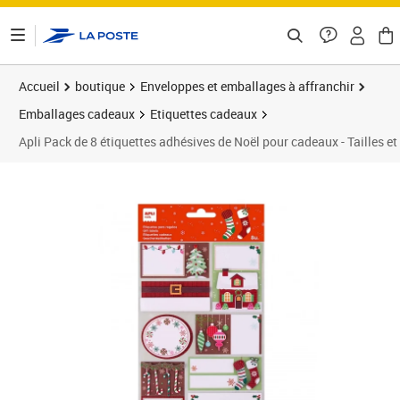
ontenu de la page
Accueil
boutique
Enveloppes et emballages à affranchir
Emballages cadeaux
Etiquettes cadeaux
Apli Pack de 8 étiquettes adhésives de Noël pour cadeaux - Tailles et