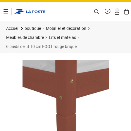
ontenu de la page
Accueil
boutique
Mobilier et décoration
Meubles de chambre
Lits et matelas
6 pieds de lit 10 cm FOOT rouge brique