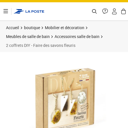
ontenu de la page
Accueil
boutique
Mobilier et décoration
Meubles de salle de bain
Accessoires salle de bain
2 coffrets DIY - Faire des savons fleuris