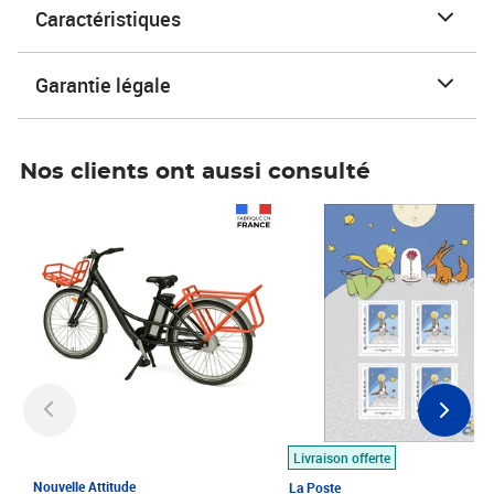
Caractéristiques
Garantie légale
Nos clients ont aussi consulté
Prix 1 490,00€
Prix 7,50€
Livraison offerte
Nouvelle Attitude
La Poste