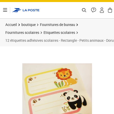
ontenu de la page
Accueil
boutique
Fournitures de bureau
Fournitures scolaires
Etiquettes scolaires
12 étiquettes adhésives scolaires - Rectangle - Petits animaux - Doru