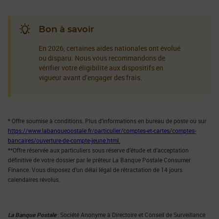
Bon à savoir
En 2026, certaines aides nationales ont évolué
ou disparu. Nous vous recommandons de
vérifier votre éligibilité aux dispositifs en
vigueur avant d’engager des frais.
* Offre soumise à conditions. Plus d’informations en bureau de poste ou sur
https://www.labanquepostale.fr/particulier/comptes-et-cartes/comptes-
bancaires/ouverture-de-compte-jeune.html.
**Offre réservée aux particuliers sous réserve d’étude et d’acceptation
définitive de votre dossier par le prêteur La Banque Postale Consumer
Finance. Vous disposez d’un délai légal de rétractation de 14 jours
calendaires révolus.
La Banque Postale
: Société Anonyme à Directoire et Conseil de Surveillance