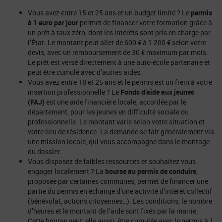
Vous avez entre 15 et 25 ans et un budget limité ? Le
permis
à 1 euro par jour
permet de financer votre formation grâce à
un prêt à taux zéro, dont les intérêts sont pris en charge par
l’État. Le montant peut aller de 600 € à 1 200 € selon votre
devis, avec un remboursement de 30 € maximum par mois.
Le prêt est versé directement à une auto-école partenaire et
peut être cumulé avec d’autres aides.
Vous avez entre 18 et 25 ans et le permis est un frein à votre
insertion professionnelle ? Le
Fonds d’aide aux jeunes
(FAJ)
est une aide financière locale, accordée par le
département, pour les jeunes en difficulté sociale ou
professionnelle. Le montant varie selon votre situation et
votre lieu de résidence. La demande se fait généralement via
une mission locale, qui vous accompagne dans le montage
du dossier.
Vous disposez de faibles ressources et souhaitez vous
engager localement ? La
bourse au permis de conduire
,
proposée par certaines communes, permet de financer une
partie du permis en échange d’une activité d’intérêt collectif
(bénévolat, actions citoyennes…). Les conditions, le nombre
d’heures et le montant de l’aide sont fixés par la mairie.
Cette bourse peut, elle aussi, être cumulée avec le permis à 1