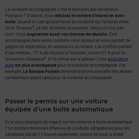
La conduite accompagnée, c’est le bon plan par excellence.
Pourquoi ? D’abord, vous
réduisez le nombre d’heures en auto-
école
. Quand on sait qu’une heure de conduite est facturée entre
3
50 et 70 euros
, ça fait de belles économies. Mais ce n’est pas
tout ! Vous
augmentez aussi vos chances de réussite
. Être
accompagné dans votre conduite vous rassure et vous permet de
gagner en expérience, en assurance au volant. Les chiffres parlent
d’eux-mêmes : 75 % de réussite à l’examen, contre 57 % pour la
4
formation classique
. Et la cerise sur le gâteau ? Une
assurance
auto
est plus avantageuse
pour la conduite accompagnée. Par
exemple,
La Banque Postale
diminue la prime annuelle des jeunes
conducteurs ayant opté pour la conduite accompagnée.
Passer le permis sur une voiture
équipée d’une boîte automatique
Et si vous changiez de regard sur les voitures à boite automatique
? Le nombre minimum d’heures de conduite obligatoires pour les
candidats est de 13 heures seulement, contre 20 pour la boîte