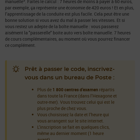
5
manuelle
. Faites le calcul : 7 heures de moins à payer à 60 euros,
par exemple, ça représente une économie de 420 euros ! Et en plus,
l’apprentissage de la conduite est plus facile. Cela peut être une
bonne solution si vous avez du mal à passer les vitesses. Et si
vous restez un adepte de la boîte manuelle : vous passerez
aisément la "passerelle" boite auto vers boîte manuelle. 7 heures
de cours complémentaires, au moment où vous pourrez financer
ce complément.
Prêt à passer le code, inscrivez-
vous dans un bureau de Poste :
Plus de
1 800 centres d’examen
répartis
dans toute la France (dans l’Hexagone et
outre-mer). Vous trouvez celui qui est le
plus proche de chez vous.
Vous choisissez la date et l’heure qui
vous arrangent sur le site internet.
L’inscription se fait en quelques clics,
même au dernier moment (1 heure
avant).