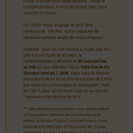
Poste. Il existe deux types de prêts : initial et
complémentaire. À vous de choisir celui vous
convient le mieux.
Un crédit vous engage et doit être
remboursé. Vérifiez votre capacité de
remboursement avant de vous engager.
Exemple : pour un Prêt Permis à 1€ par jour de 1
200 € d’une durée de 40 mois, le
remboursement s’effectue en
40 mensualités
de 30€
au taux débiteur fixe et
TAEG fixe de 0%.
Montant total dû 1 200€
. Sans frais de dossier.
Assurance Décès Invalidité facultative de 0,85 €
par mois non incluse dans la mensualité. TAEA
de 1,66 % pour un montant total dû au titre de
l’assurance facultative de 34 €.
*** Offre réservée aux particuliers sous réserve d’étude
et d’acceptation définitive de votre dossier par le
prêteur La Banque Postale Consumer Finance. Vous
disposez d’un délai légal de rétractation de 14 jours
calendaires révolus. Le Prêt Permis à un euro par jour