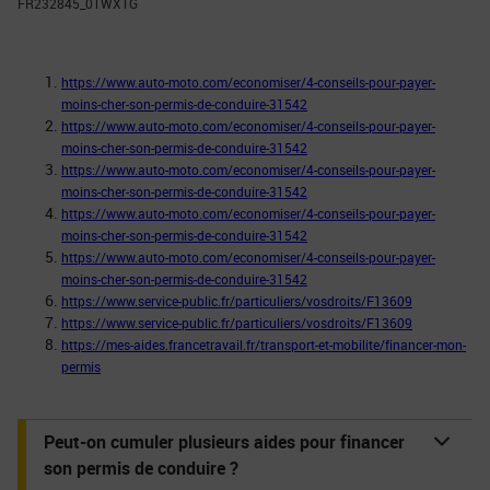
FR232845_01WXTG
https://www.auto-moto.com/economiser/4-conseils-pour-payer-
moins-cher-son-permis-de-conduire-31542
https://www.auto-moto.com/economiser/4-conseils-pour-payer-
moins-cher-son-permis-de-conduire-31542
https://www.auto-moto.com/economiser/4-conseils-pour-payer-
moins-cher-son-permis-de-conduire-31542
https://www.auto-moto.com/economiser/4-conseils-pour-payer-
moins-cher-son-permis-de-conduire-31542
https://www.auto-moto.com/economiser/4-conseils-pour-payer-
moins-cher-son-permis-de-conduire-31542
https://www.service-public.fr/particuliers/vosdroits/F13609
https://www.service-public.fr/particuliers/vosdroits/F13609
https://mes-aides.francetravail.fr/transport-et-mobilite/financer-mon-
permis
Peut-on cumuler plusieurs aides pour financer
son permis de conduire ?