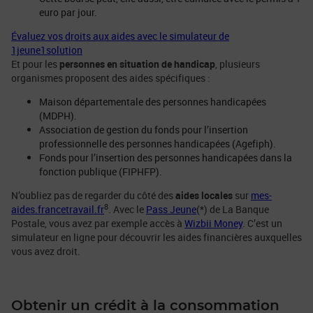
euro par jour.
Évaluez vos droits aux aides avec le simulateur de
1jeune1solution
Et pour les
personnes en situation de handicap
, plusieurs
organismes proposent des aides spécifiques :
Maison départementale des personnes handicapées
(MDPH).
Association de gestion du fonds pour l’insertion
professionnelle des personnes handicapées (Agefiph).
Fonds pour l’insertion des personnes handicapées dans la
fonction publique (FIPHFP).
N’oubliez pas de regarder du côté des
aides locales
sur
mes-
8
aides.francetravail.fr
. Avec le
Pass Jeune
(*) de La Banque
Postale, vous avez par exemple accès à
Wizbii Money
. C’est un
simulateur en ligne pour découvrir les aides financières auxquelles
vous avez droit.
Obtenir un crédit à la consommation