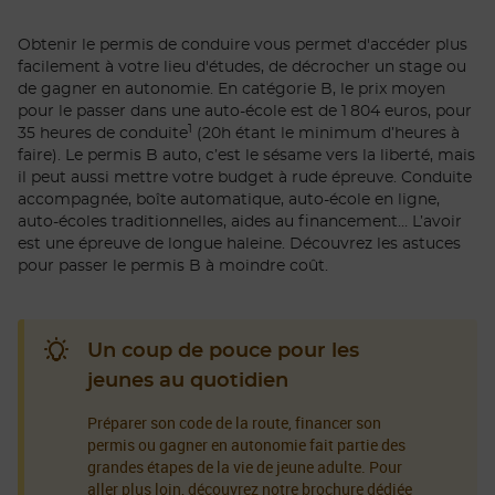
Obtenir le permis de conduire vous permet d'accéder plus
facilement à votre lieu d'études, de décrocher un stage ou
de gagner en autonomie. En catégorie B, le prix moyen
pour le passer dans une auto-école est de 1 804 euros, pour
1
35 heures de conduite
(20h étant le minimum d’heures à
faire). Le permis B auto, c’est le sésame vers la liberté, mais
il peut aussi mettre votre budget à rude épreuve. Conduite
accompagnée, boîte automatique, auto-école en ligne,
auto-écoles traditionnelles, aides au financement… L’avoir
est une épreuve de longue haleine. Découvrez les astuces
pour passer le permis B à moindre coût.
Un coup de pouce pour les
jeunes au quotidien
Préparer son code de la route, financer son
permis ou gagner en autonomie fait partie des
grandes étapes de la vie de jeune adulte. Pour
aller plus loin, découvrez notre brochure dédiée