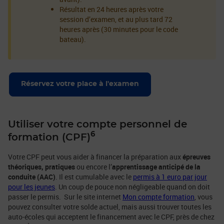
Résultat en 24 heures après votre
session d’examen, et au plus tard 72
heures après (30 minutes pour le code
bateau).
Réservez votre place à l'examen
Utiliser votre compte personnel de
6
formation (CPF)
Votre CPF peut vous aider à financer la préparation aux
épreuves
théoriques, pratiques
ou encore l’
apprentissage anticipé de la
conduite (AAC)
. Il est cumulable avec le
permis à 1 euro par jour
pour les jeunes
. Un coup de pouce non négligeable quand on doit
passer le permis. Sur le site internet
Mon compte formation
, vous
pouvez consulter votre solde actuel, mais aussi trouver toutes les
auto-écoles qui acceptent le financement avec le CPF, près de chez