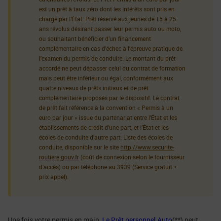
est un prêt à taux zéro dont les intérêts sont pris en
charge par l’État. Prêt réservé aux jeunes de 15 à 25
ans révolus désirant passer leur permis auto ou moto,
ou souhaitant bénéficier d’un financement
complémentaire en cas d’échec à l’épreuve pratique de
l’examen du permis de conduire. Le montant du prêt
accordé ne peut dépasser celui du contrat de formation
mais peut être inférieur ou égal, conformément aux
quatre niveaux de prêts initiaux et de prêt
complémentaire proposés par le dispositif. Le contrat
de prêt fait référence à la convention « Permis à un
euro par jour » issue du partenariat entre l’État et les
établissements de crédit d’une part, et l’État et les
écoles de conduite d’autre part. Liste des écoles de
conduite, disponible sur le site
http://www.securite-
routiere.gouv.fr
(coût de connexion selon le fournisseur
d’accès) ou par téléphone au 3939 (Service gratuit +
prix appel).
Une fois votre permis en main,
Le Prêt personnel Auto
(**) peut