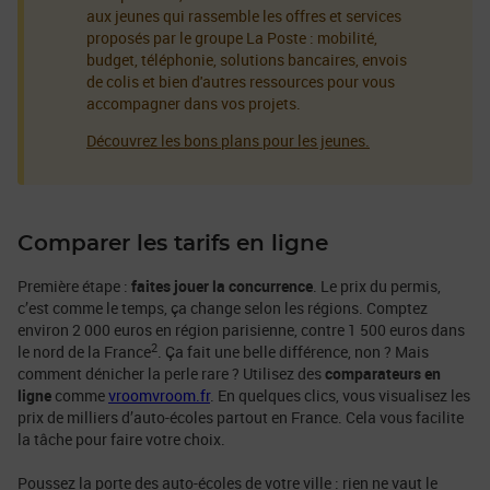
aux jeunes qui rassemble les offres et services
proposés par le groupe La Poste : mobilité,
budget, téléphonie, solutions bancaires, envois
de colis et bien d'autres ressources pour vous
accompagner dans vos projets.
Découvrez les bons plans pour les jeunes.
Comparer les tarifs en ligne
Première étape :
faites jouer la concurrence
. Le prix du permis,
c’est comme le temps, ça change selon les régions. Comptez
environ 2 000 euros en région parisienne, contre 1 500 euros dans
2
le nord de la France
. Ça fait une belle différence, non ? Mais
comment dénicher la perle rare ? Utilisez des
comparateurs en
ligne
comme
vroomvroom.fr
. En quelques clics, vous visualisez les
prix de milliers d’auto-écoles partout en France. Cela vous facilite
la tâche pour faire votre choix.
Poussez la porte des auto-écoles de votre ville : rien ne vaut le