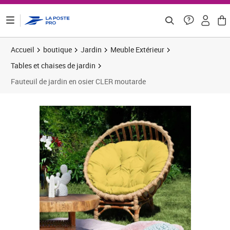
ontenu de la page
Accueil
boutique
Jardin
Meuble Extérieur
Tables et chaises de jardin
Fauteuil de jardin en osier CLER moutarde