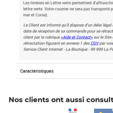
Les timbres en Lettre verte permettent d'affranchi
lettre verte. Votre courrier ne sera pas transporté 
mer et Corse).
Le Client est informé qu’il dispose d'un délai légal
date de réception de sa commande pour se rétracte
client par la rubrique
«Aide et Contact»
sur le Site
rétractation figurant en annexe 1 des
CGV
par voie
Service Client Internet - La Boutique - 99 999 La 
Caractéristiques
Nos clients ont aussi consul
Prix 1 490,00€
Prix 7,50€