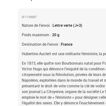
ID 1126007
Nature de l'envoi :
Lettre verte (J+3)
Poids maximum :
20 g
Destination de l'envoi :
France
Hubertine Auclert est une militante féministe, la p
En 1873, elle quitte son Bourbonnais natal pour Par
Victor Hugo qui dénonce l’iniquité de la condition
citoyenneté sous la Révolution, privées de leurs dro
Napoléon, exploitées dans le monde du travail et m
présentant le droit de vote comme la clé de voûte 
son journal La Citoyenne, organe de la société Le
emploie le mot de « féministe » pour désigner cel
l’égalité des sexes. Elle y dénonce l’inachèvement