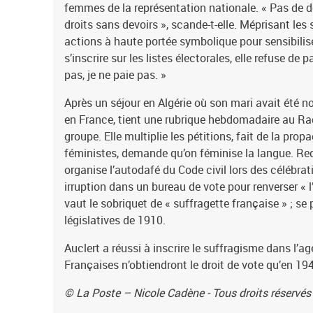
femmes de la représentation nationale. « Pas de de
droits sans devoirs », scande-t-elle. Méprisant les
actions à haute portée symbolique pour sensibilis
s’inscrire sur les listes électorales, elle refuse de 
pas, je ne paie pas. »
Après un séjour en Algérie où son mari avait été n
en France, tient une rubrique hebdomadaire au Rad
groupe. Elle multiplie les pétitions, fait de la pro
féministes, demande qu’on féminise la langue. Red
organise l’autodafé du Code civil lors des célébrat
irruption dans un bureau de vote pour renverser « l
vaut le sobriquet de « suffragette française » ; se
législatives de 1910.
Auclert a réussi à inscrire le suffragisme dans l’ag
Françaises n’obtiendront le droit de vote qu’en 19
© La Poste – Nicole Cadène - Tous droits réservés