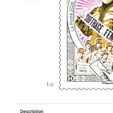
1
/2
Description