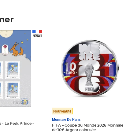
mer
Prix 148,00€
Nouveauté
Monnaie De Paris
 - Le Petit Prince -
FIFA – Coupe du Monde 2026 Monnaie
de 10€ Argent colorisée