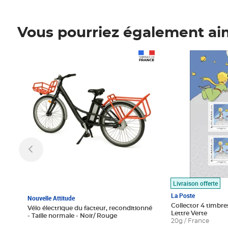
Vous pourriez également ai
Prix 1 490,00€
Prix 7,50€
Livraison offerte
La Poste
Nouvelle Attitude
Collector 4 timbres
Vélo électrique du facteur, reconditionné
Lettre Verte
- Taille normale - Noir/ Rouge
20g / France