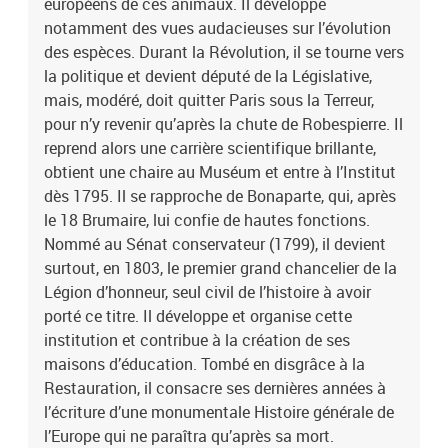
européens de ces animaux. Il développe
notamment des vues audacieuses sur l’évolution
des espèces. Durant la Révolution, il se tourne vers
la politique et devient député de la Législative,
mais, modéré, doit quitter Paris sous la Terreur,
pour n’y revenir qu’après la chute de Robespierre. Il
reprend alors une carrière scientifique brillante,
obtient une chaire au Muséum et entre à l’Institut
dès 1795. Il se rapproche de Bonaparte, qui, après
le 18 Brumaire, lui confie de hautes fonctions.
Nommé au Sénat conservateur (1799), il devient
surtout, en 1803, le premier grand chancelier de la
Légion d’honneur, seul civil de l’histoire à avoir
porté ce titre. Il développe et organise cette
institution et contribue à la création de ses
maisons d’éducation. Tombé en disgrâce à la
Restauration, il consacre ses dernières années à
l’écriture d’une monumentale Histoire générale de
l’Europe qui ne paraîtra qu’après sa mort.