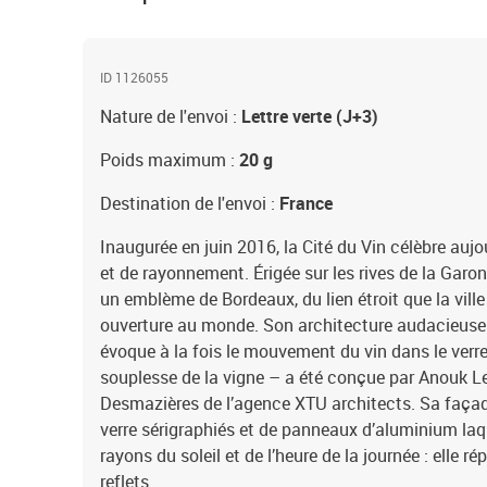
ID 1126055
Nature de l'envoi :
Lettre verte (J+3)
Poids maximum :
20 g
Destination de l'envoi :
France
Inaugurée en juin 2016, la Cité du Vin célèbre aujo
et de rayonnement. Érigée sur les rives de la Gar
un emblème de Bordeaux, du lien étroit que la ville 
ouverture au monde. Son architecture audacieuse 
évoque à la fois le mouvement du vin dans le verre
souplesse de la vigne – a été conçue par Anouk L
Desmazières de l’agence XTU architects. Sa faça
verre sérigraphiés et de panneaux d’aluminium laqu
rayons du soleil et de l’heure de la journée : elle r
reflets.