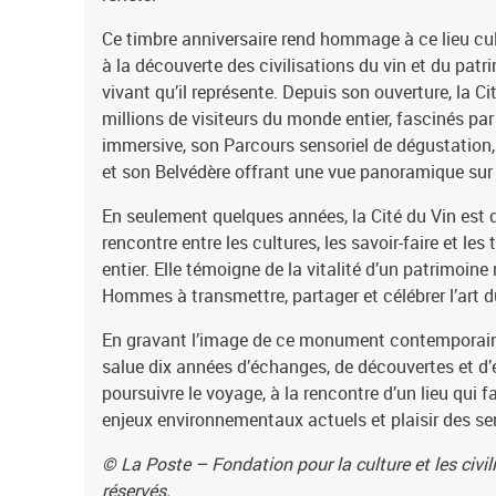
Ce timbre anniversaire rend hommage à ce lieu cul
à la découverte des civilisations du vin et du patri
vivant qu’il représente. Depuis son ouverture, la Ci
millions de visiteurs du monde entier, fascinés p
immersive, son Parcours sensoriel de dégustation
et son Belvédère offrant une vue panoramique sur
En seulement quelques années, la Cité du Vin est 
rencontre entre les cultures, les savoir-faire et les
entier. Elle témoigne de la vitalité d’un patrimoine
Hommes à transmettre, partager et célébrer l’art d
En gravant l’image de ce monument contemporai
salue dix années d’échanges, de découvertes et d’
poursuivre le voyage, à la rencontre d’un lieu qui f
enjeux environnementaux actuels et plaisir des se
© La Poste – Fondation pour la culture et les civili
réservés.