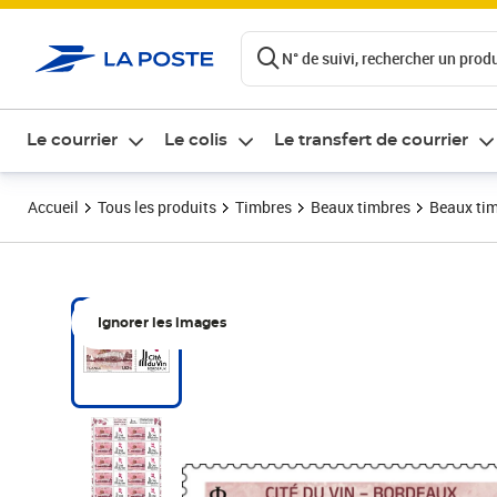
ontenu de la page
N° de suivi, rechercher un produi
Le courrier
Le colis
Le transfert de courrier
Accueil
Tous les produits
Timbres
Beaux timbres
Beaux tim
Ignorer les images