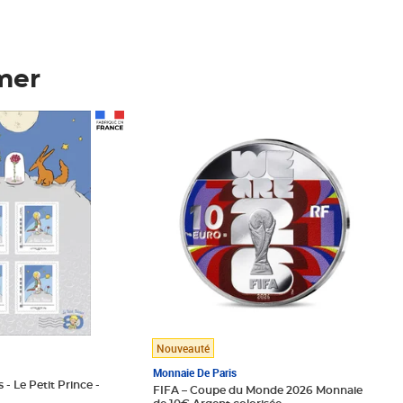
mer
Prix 148,00€
Nouveauté
Monnaie De Paris
 - Le Petit Prince -
FIFA – Coupe du Monde 2026 Monnaie