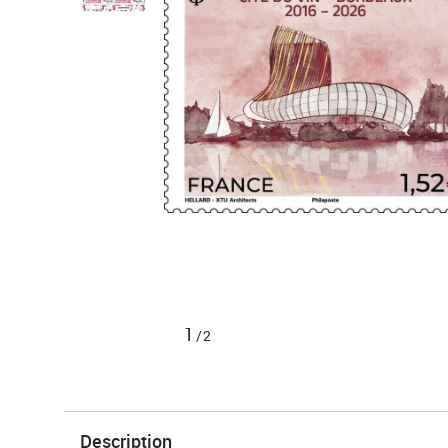
1
/2
Description