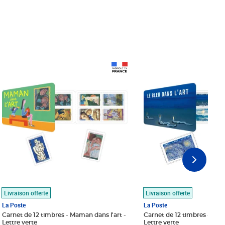
Prix 18,24€
Prix 18,24€
Livraison offerte
Livraison offerte
La Poste
La Poste
Carnet de 12 timbres - Maman dans l'art -
Carnet de 12 timbres - Le bl
Lettre verte
Lettre verte