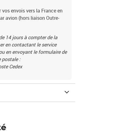
r vos envois vers la France en
par avion (hors liaison Outre-
 de 14 jours à compter de la
r en contactant le service
 ou en envoyant le formulaire de
 postale :
Poste Cedex
té