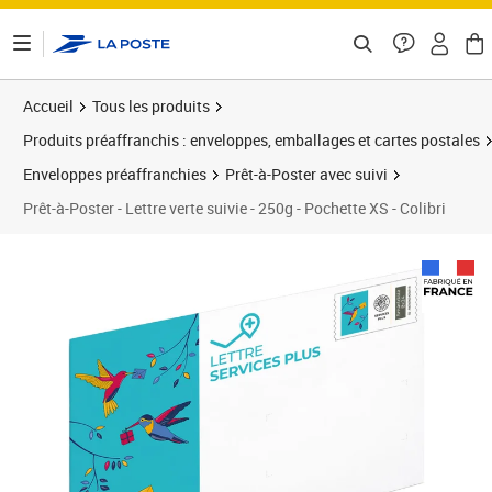
ontenu de la page
Accueil
Tous les produits
Produits préaffranchis : enveloppes, emballages et cartes postales
Enveloppes préaffranchies
Prêt-à-Poster avec suivi
Prêt-à-Poster - Lettre verte suivie - 250g - Pochette XS - Colibri
Prix 6,78€