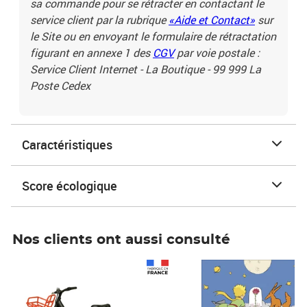
sa commande pour se rétracter en contactant le
service client par la rubrique
«Aide et Contact»
sur
le Site ou en envoyant le formulaire de rétractation
figurant en annexe 1 des
CGV
par voie postale :
Service Client Internet - La Boutique - 99 999 La
Poste Cedex
Caractéristiques
Score écologique
Nos clients ont aussi consulté
Prix 1 490,00€
Prix 7,50€