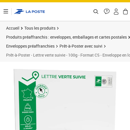
ontenu de la page
Accueil
Tous les produits
Produits préaffranchis : enveloppes, emballages et cartes postales
Enveloppes préaffranchies
Prêt-à-Poster avec suivi
Prêt-à-Poster - Lettre verte suivie - 100g - Format C5 - Enveloppe en l
Prix 39,20€