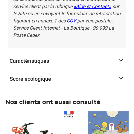
service client par la rubrique
«Aide et Contact»
sur
le Site ou en envoyant le formulaire de rétractation
figurant en annexe 1 des
CGV
par voie postale :
Service Client Internet - La Boutique - 99 999 La
Poste Cedex
Caractéristiques
Score écologique
Nos clients ont aussi consulté
Prix 1 490,00€
Prix 7,50€