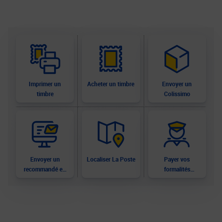
Imprimer un
Acheter un timbre
Envoyer un
timbre
Colissimo
Envoyer un
Localiser La Poste
Payer vos
recommandé en
formalités
ligne
douanières