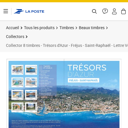
ontenu de la page
Accueil
Tous les produits
Timbres
Beaux timbres
Collectors
Collector 8 timbres - Trésors d'Azur - Fréjus - Saint-Raphaël - Lettre V
Prix 15,00€