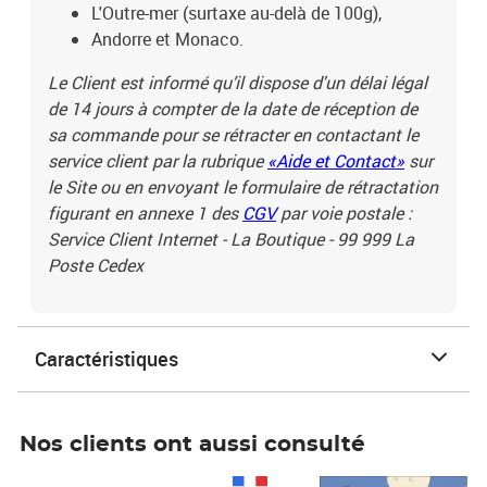
L'Outre-mer (surtaxe au-delà de 100g),
Andorre et Monaco.
Le Client est informé qu’il dispose d'un délai légal
de 14 jours à compter de la date de réception de
sa commande pour se rétracter en contactant le
service client par la rubrique
«Aide et Contact»
sur
le Site ou en envoyant le formulaire de rétractation
figurant en annexe 1 des
CGV
par voie postale :
Service Client Internet - La Boutique - 99 999 La
Poste Cedex
Caractéristiques
Nos clients ont aussi consulté
Prix 1 490,00€
Prix 7,50€