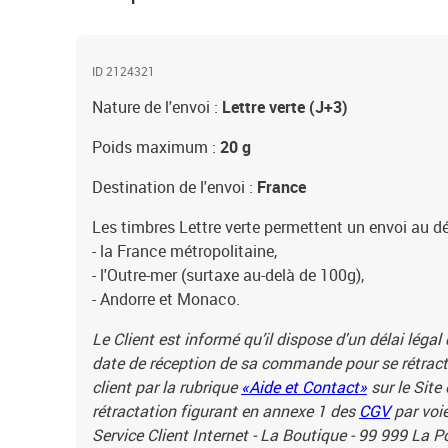
ID 2124321
Nature de l'envoi :
Lettre verte (J+3)
Poids maximum :
20 g
Destination de l'envoi :
France
Les timbres Lettre verte permettent un envoi au dé
- la France métropolitaine,
- l'Outre-mer (surtaxe au-delà de 100g),
- Andorre et Monaco.
Le Client est informé qu’il dispose d'un délai légal
date de réception de sa commande pour se rétracte
client par la rubrique
«Aide et Contact»
sur le Site
rétractation figurant en annexe 1 des
CGV
par voie
Service Client Internet - La Boutique - 99 999 La 