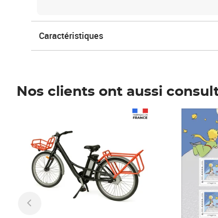
Caractéristiques
Nos clients ont aussi consul
Prix 1 490,00€
Prix 7,50€