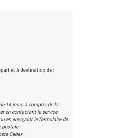
part et à destination de :
 de 14 jours à compter de la
r en contactant le service
 ou en envoyant le formulaire de
 postale :
Poste Cedex