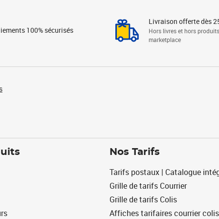
Livraison offerte dès 2
iements 100% sécurisés
Hors livres et hors produit
marketplace
s
uits
Nos Tarifs
Tarifs postaux | Catalogue intég
Grille de tarifs Courrier
Grille de tarifs Colis
urs
Affiches tarifaires courrier colis