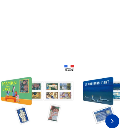
Prix 18,24€
Prix 18,24€