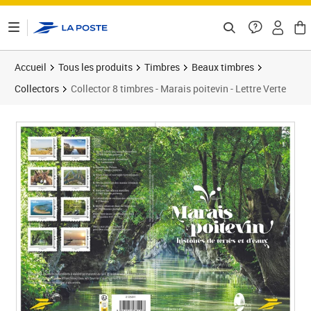
ontenu de la page
Accueil
Tous les produits
Timbres
Beaux timbres
Collectors
Collector 8 timbres - Marais poitevin - Lettre Verte
Prix 15,00€