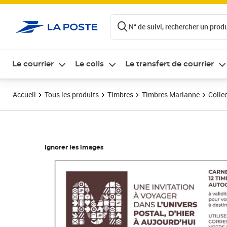
ontenu de la page
N° de suivi, rechercher un produi
Le courrier
Le colis
Le transfert de courrier
Accueil
Tous les produits
Timbres
Timbres Marianne
Colle
Ignorer les images