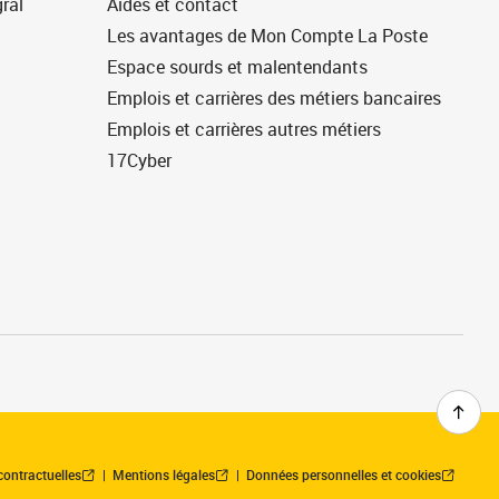
ral
Aides et contact
Les avantages de Mon Compte La Poste
Espace sourds et malentendants
Emplois et carrières des métiers bancaires
Emplois et carrières autres métiers
17Cyber
contractuelles
Mentions légales
Données personnelles et cookies