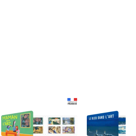
Prix 18,24€
Prix 18,24€