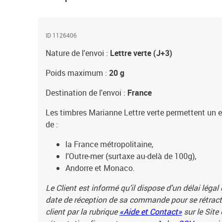
ID 1126406
Nature de l'envoi :
Lettre verte (J+3)
Poids maximum :
20 g
Destination de l'envoi :
France
Les timbres Marianne Lettre verte permettent un e
de :
la France métropolitaine,
l'Outre-mer (surtaxe au-delà de 100g),
Andorre et Monaco.
Le Client est informé qu’il dispose d'un délai légal
date de réception de sa commande pour se rétracte
client par la rubrique
«Aide et Contact»
sur le Site