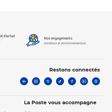
5€ d'achat
Nos engagements
s
sociétaux et environnementaux
Linkedin
Instagram
X
Tiktok
Facebook
Youtube
Threads
Restons connectés
La Poste vous accompagne