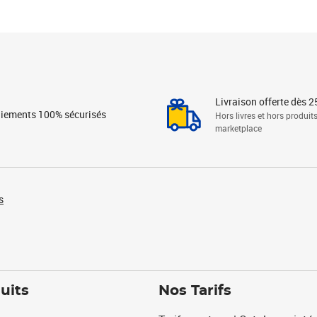
Livraison offerte dès 2
iements 100% sécurisés
Hors livres et hors produit
marketplace
s
uits
Nos Tarifs