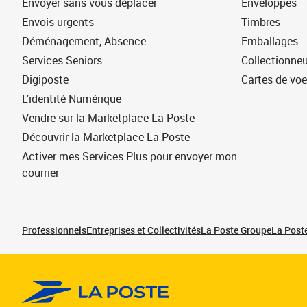
Envoyer sans vous déplacer
Enveloppes
Envois urgents
Timbres
Déménagement, Absence
Emballages
Services Seniors
Collectionne
Digiposte
Cartes de vo
L'identité Numérique
Vendre sur la Marketplace La Poste
Découvrir la Marketplace La Poste
Activer mes Services Plus pour envoyer mon
courrier
Professionnels
Entreprises et Collectivités
La Poste Groupe
La Poste