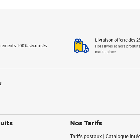
Livraison offerte dès 2
iements 100% sécurisés
Hors livres et hors produit
marketplace
s
uits
Nos Tarifs
Tarifs postaux | Catalogue intég