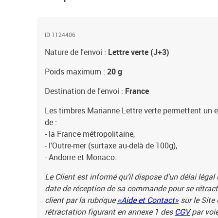
ID 1124406
Nature de l'envoi :
Lettre verte (J+3)
Poids maximum :
20 g
Destination de l'envoi :
France
Les timbres Marianne Lettre verte permettent un e
de :
- la France métropolitaine,
- l'Outre-mer (surtaxe au-delà de 100g),
- Andorre et Monaco.
Le Client est informé qu’il dispose d'un délai légal
date de réception de sa commande pour se rétracte
client par la rubrique
«Aide et Contact»
sur le Site
rétractation figurant en annexe 1 des
CGV
par voie