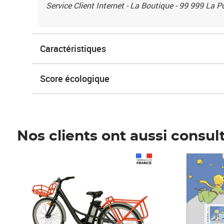
Service Client Internet - La Boutique - 99 999 La 
Caractéristiques
Score écologique
Nos clients ont aussi consul
Prix 1 490,00€
Prix 7,50€