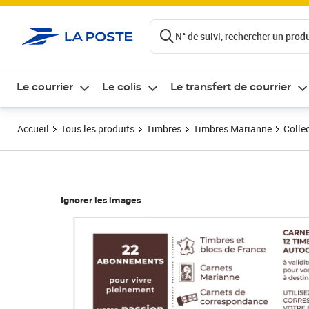
ontenu de la page
N° de suivi, rechercher un produi
Le courrier
Le colis
Le transfert de courrier
Accueil
Tous les produits
Timbres
Timbres Marianne
Colle
Ignorer les images