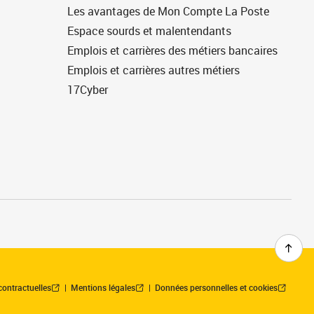
Les avantages de Mon Compte La Poste
Espace sourds et malentendants
Emplois et carrières des métiers bancaires
Emplois et carrières autres métiers
17Cyber
contractuelles
Mentions légales
Données personnelles et cookies