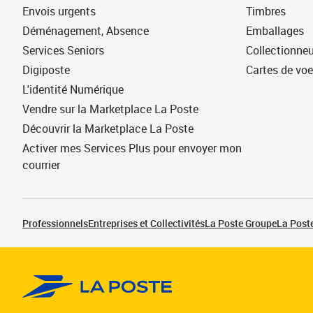
Envois urgents
Timbres
Déménagement, Absence
Emballages
Services Seniors
Collectionne
Digiposte
Cartes de vo
L'identité Numérique
Vendre sur la Marketplace La Poste
Découvrir la Marketplace La Poste
Activer mes Services Plus pour envoyer mon
courrier
Professionnels
Entreprises et Collectivités
La Poste Groupe
La Poste