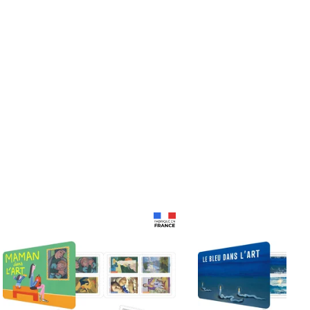
Prix 18,24€
Prix 18,24€