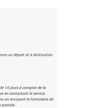
nvoi au départ et à destination
 de 14 jours à compter de la
r en contactant le service
 ou en envoyant le formulaire de
 postale :