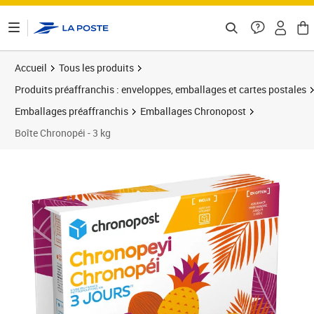
ontenu de la page
Accueil
Tous les produits
Produits préaffranchis : enveloppes, emballages et cartes postales
Emballages préaffranchis
Emballages Chronopost
Boîte Chronopéi - 3 kg
Prix 60,90€