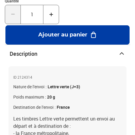
Quantité : 1
Quantité
Ajouter au panier
Description
ID 2124314
Nature de l'envoi :
Lettre verte (J+3)
Poids maximum :
20 g
Destination de l'envoi :
France
Les timbres Lettre verte permettent un envoi au
départ et à destination de :
- la France métropolitaine,