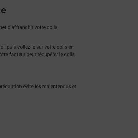
ne
et d'affranchir votre colis
 puis collez-le sur votre colis en
otre facteur peut récupérer le colis
précaution évite les malentendus et