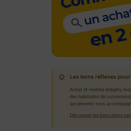
Les bons réflexes po
Achat et revente d'objets, mo
des habitudes de consommati
qui peuvent vous accompagner
Découvrez les bons plans pour