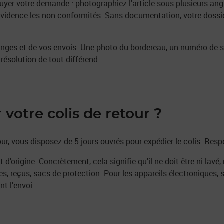
yer votre demande : photographiez l'article sous plusieurs angl
vidence les non-conformités. Sans documentation, votre dossier
nges et de vos envois. Une photo du bordereau, un numéro de sui
 résolution de tout différend.
otre colis de retour ?
ur, vous disposez de 5 jours ouvrés pour expédier le colis. Respec
 d'origine. Concrètement, cela signifie qu'il ne doit être ni lavé,
ttes, reçus, sacs de protection. Pour les appareils électroniques
t l'envoi.