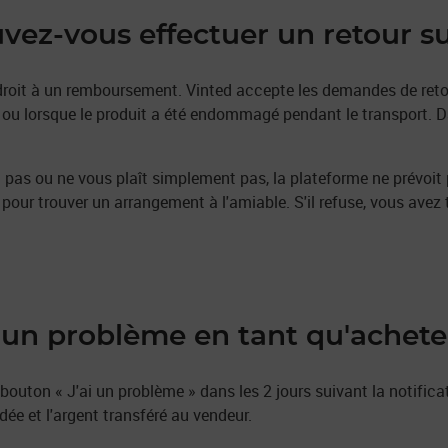
vez-vous effectuer un retour su
droit à un remboursement. Vinted accepte les demandes de retour
u lorsque le produit a été endommagé pendant le transport. Da
a pas ou ne vous plaît simplement pas, la plateforme ne prévoi
our trouver un arrangement à l'amiable. S'il refuse, vous avez t
un problème en tant qu'achete
 bouton « J'ai un problème » dans les 2 jours suivant la notificat
ée et l'argent transféré au vendeur.