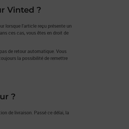
r Vinted ?
 lorsque l'article reçu présente un
ns ces cas, vous êtes en droit de
t pas de retour automatique. Vous
oujours la possibilité de remettre
ur ?
ion de livraison. Passé ce délai, la