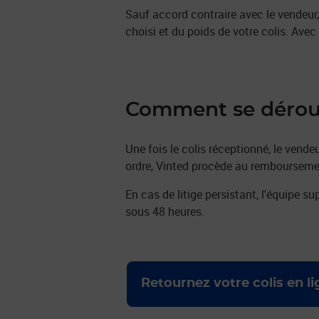
Sauf accord contraire avec le vendeur,
choisi et du poids de votre colis. Avec 
Comment se dérou
Une fois le colis réceptionné, le vende
ordre, Vinted procède au remboursement. 
En cas de litige persistant, l'équipe s
sous 48 heures.
Retournez votre colis en l