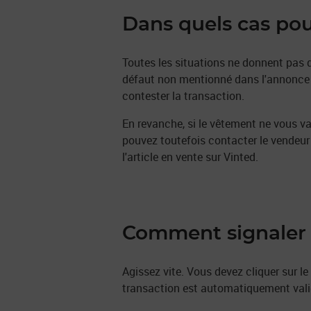
Dans quels cas pou
Toutes les situations ne donnent pas 
défaut non mentionné dans l'annonce o
contester la transaction.
En revanche, si le vêtement ne vous v
pouvez toutefois contacter le vendeur p
l'article en vente sur Vinted.
Comment signaler 
Agissez vite. Vous devez cliquer sur le
transaction est automatiquement valid