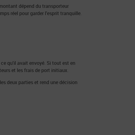
Le montant dépend du transporteur
mps réel pour garder l'esprit tranquille.
ce qu'il avait envoyé. Si tout est en
urs et les frais de port initiaux.
 les deux parties et rend une décision