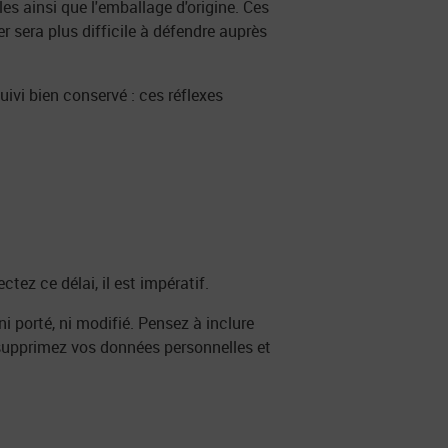
es ainsi que l'emballage d'origine. Ces
 sera plus difficile à défendre auprès
vi bien conservé : ces réflexes
tez ce délai, il est impératif.
 ni porté, ni modifié. Pensez à inclure
, supprimez vos données personnelles et