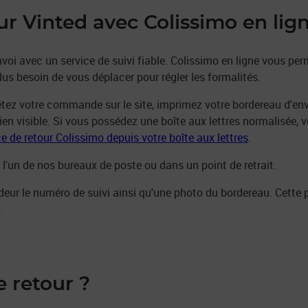
ur Vinted avec Colissimo en lig
i avec un service de suivi fiable. Colissimo en ligne vous perm
lus besoin de vous déplacer pour régler les formalités.
ez votre commande sur le site, imprimez votre bordereau d'envoi,
bien visible. Si vous possédez une boîte aux lettres normalisée, v
ce de retour Colissimo depuis votre boîte aux lettres
.
 l'un de nos bureaux de poste ou dans un point de retrait.
ur le numéro de suivi ainsi qu'une photo du bordereau. Cette 
.
e retour ?