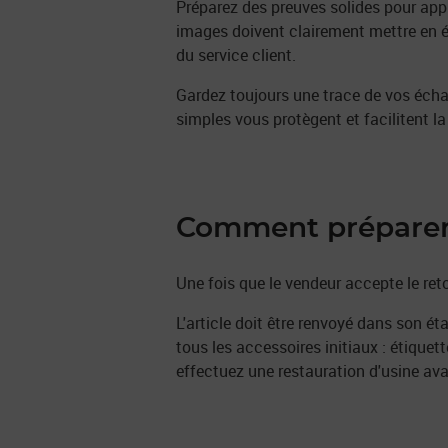
Préparez des preuves solides pour appu
images doivent clairement mettre en é
du service client.
Gardez toujours une trace de vos écha
simples vous protègent et facilitent la
Comment préparer v
Une fois que le vendeur accepte le reto
L'article doit être renvoyé dans son état
tous les accessoires initiaux : étique
effectuez une restauration d'usine avan