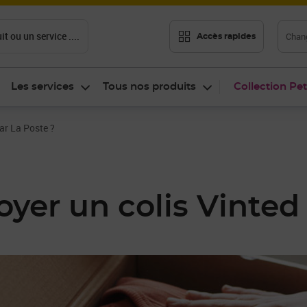
t ou un service ....
Chang
Accès rapides
Les services
Tous nos produits
Collection Pet
ar La Poste ?
er un colis Vinted 