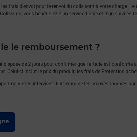
 les frais d'envoi pour le renvoi du colis sont à votre charge. 
Colissimo, vous bénéficiez d'un service fiable et d'un suivi en te
le le remboursement ?
ur dispose de 2 jours pour confirmer que l'article est conforme à 
Celui-ci inclut le prix du produit, les frais de Protection achete
upport de Vinted intervient. Elle examine les preuves fournies par
igne