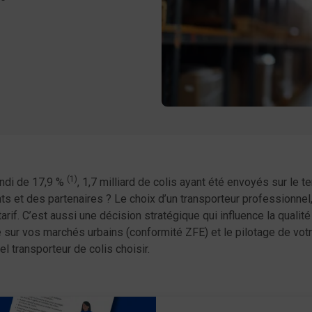
er
acebook
(1)
bondi de 17,9 %
, 1,7 milliard de colis ayant été envoyés sur le t
 et des partenaires ? Le choix d’un transporteur professionnel, f
rif. C’est aussi une décision stratégique qui influence la qualité
ice sur vos marchés urbains (conformité ZFE) et le pilotage de v
l transporteur de colis choisir.