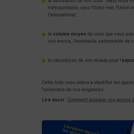
la destination de vos colis : dans votre vi
métropolitaine, vers l’Outre-mer, l’Union
l’international ;
le
volume moyen
de colis que vous exp
vos envois, l’éventuelle saisonnalité de vo
la robustesse de son réseau pour l’
expor
Cette liste vous aidera à identifier les ques
l’ensemble de vos exigences.
Lire aussi
:
Comment préparer vos envois d