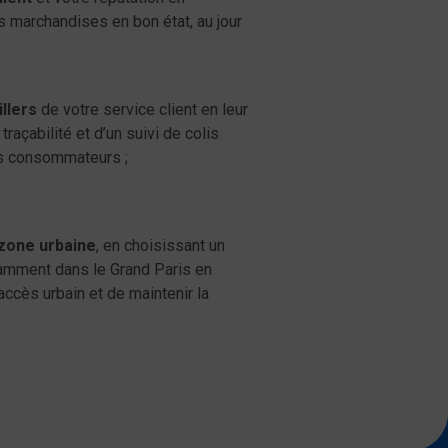
s marchandises en bon état, au jour
illers
de votre service client en leur
raçabilité et d’un suivi de colis
os consommateurs ;
 zone urbaine
, en choisissant un
tamment dans le Grand Paris en
accès urbain et de maintenir la