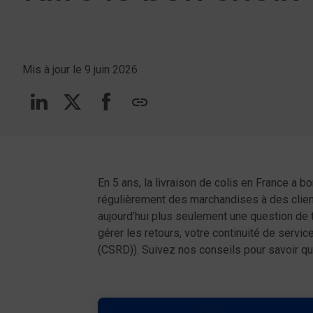
Mis à jour le 9 juin 2026
Suivez-nous sur linkedin
Suivez-nous sur Twitt
Suivez-nous sur F
copy
En 5 ans, la livraison de colis en France a 
régulièrement des marchandises à des clients
aujourd’hui plus seulement une question de ta
gérer les retours, votre continuité de serv
(CSRD)). Suivez nos conseils pour savoir que