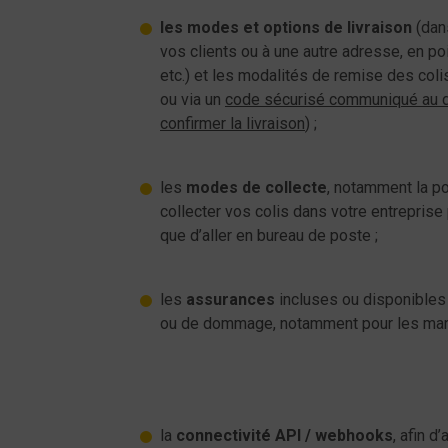
les modes et options de livraison
(dan
vos clients ou à une autre adresse, en poi
etc.) et les modalités de remise des coli
ou via un
code sécurisé communiqué au d
confirmer la livraison
) ;
les
modes de collecte
, notamment la po
collecter vos colis dans votre entreprise p
que d’aller en bureau de poste ;
les
assurances
incluses ou disponibles 
ou de dommage, notamment pour les marc
la
connectivité API / webhooks
, afin 