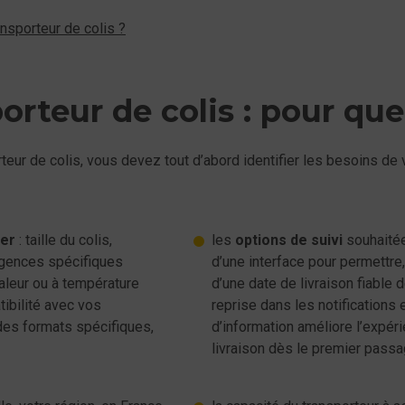
nsporteur de colis ?
orteur de colis : pour que
orteur de colis, vous devez tout d’abord identifier les besoins de
yer
: taille du colis,
les
options de suivi
souhaitée
gences spécifiques
d’une interface pour permettre, 
valeur ou à température
d’une date de livraison fiable
tibilité avec vos
reprise dans les notifications 
des formats spécifiques,
d’information améliore l’expéri
livraison dès le premier passag