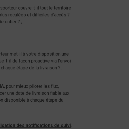
nsporteur couvre-t-il tout le territoire
lus reculées et difficiles d’accès ?
e entier ? ;
teur met-il à votre disposition une
-t-il de façon proactive via l’envoi
 chaque étape de la livraison ? ;
’IA
, pour mieux piloter les flux,
cer une date de livraison fiable aux
ion disponible à chaque étape du
isation des notifications de suivi
,