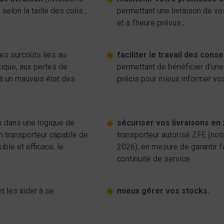
selon la taille des colis ;
permettant une livraison de vo
et à l’heure prévus ;
les surcoûts liés au
faciliter le travail des conse
tique, aux pertes de
permettant de bénéficier d’une t
à un mauvais état des
précis pour mieux informer v
s
dans une logique de
sécuriser vos livraisons en
un transporteur capable de
transporteur autorisé ZFE (no
ble et efficace, le
2026), en mesure de garantir l’
continuité de service
t les aider à se
mieux gérer vos stocks.