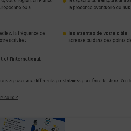
lle, votre région, en France
la capacité du transporteur à 
 européenne ou à
la présence éventuelle de
hub
édiez, la fréquence de
les attentes de votre cible
:
tre activité ;
adresse ou dans des points de r
t et l’international.
tions à poser aux différents prestataires pour faire le choix d’un
e colis ?