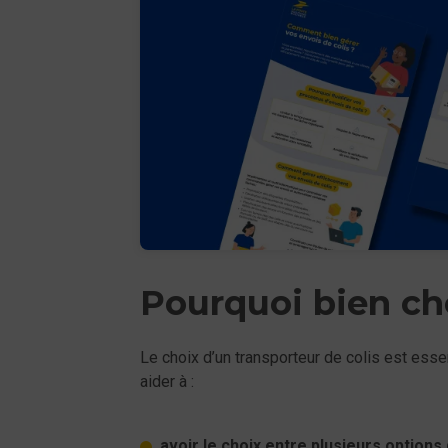
Pourquoi bien cho
Le choix d’un transporteur de colis est ess
aider à :
avoir le choix entre plusieurs options 