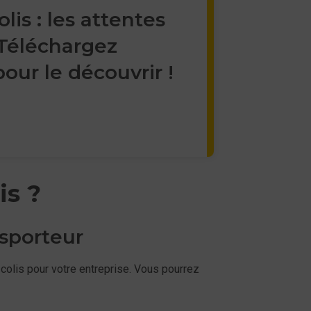
lis : les attentes
 Téléchargez
pour le découvrir !
is ?
nsporteur
colis pour votre entreprise. Vous pourrez