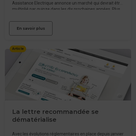
Assistance Electrique annonce un marché qui devrait être
multiplié par quinze dans les dix prochaines années. Plus
qu’une tendance, un mode de transport durable aux
multiples atouts…
En savoir plus
Article
La lettre recommandée se
dématérialise
Avec les évolutions réglementaires en place depuis janvier