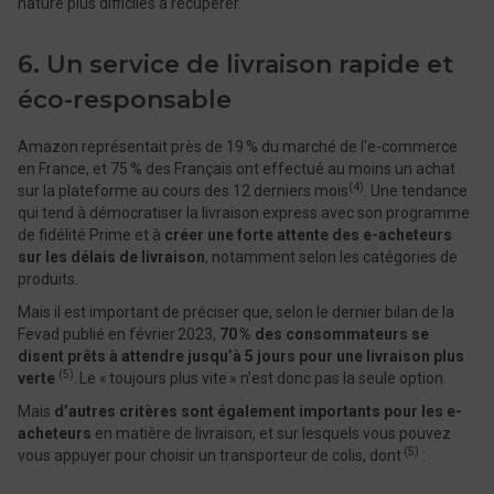
nature plus difficiles à récupérer.
6. Un service de livraison rapide et
éco-responsable
Amazon représentait près de 19 % du marché de l'e-commerce
en France, et 75 % des Français ont effectué au moins un achat
(4)
sur la plateforme au cours des 12 derniers mois
. Une tendance
qui tend à démocratiser la livraison express avec son programme
de fidélité Prime et à
créer une forte attente des e-acheteurs
sur les délais de livraison
, notamment selon les catégories de
produits.
Mais il est important de préciser que, selon le dernier bilan de la
Fevad publié en février 2023,
70 % des consommateurs se
disent prêts à attendre jusqu’à 5 jours pour une livraison plus
(5)
verte
. Le « toujours plus vite » n’est donc pas la seule option.
Mais
d’autres critères sont également importants pour les e-
acheteurs
en matière de livraison, et sur lesquels vous pouvez
(5)
vous appuyer pour choisir un transporteur de colis, dont
: