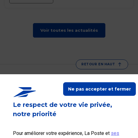
Voir toutes les actualités
RETOUR EN HAUT
La Poste vous accompagne
Ne pas accepter et fermer
Suivez-nous sur Linkedin
Suivez-nous sur Youtube
Suivez-nous sur X
Le respect de votre vie privée,
Qui sommes-nous?
notre priorité
Nos tarifs
Pour améliorer votre expérience, La Poste et
ses