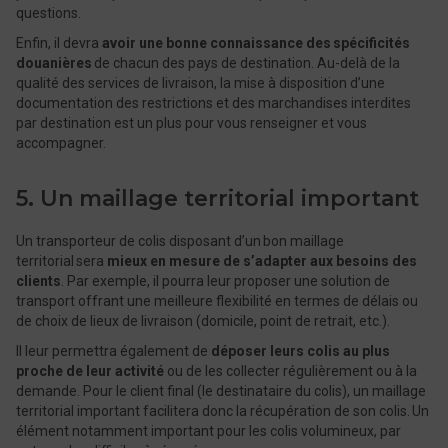
questions.
Enfin, il devra
avoir une bonne connaissance des spécificités
douanières
de chacun des pays de destination. Au-delà de la
qualité des services de livraison, la mise à disposition d’une
documentation des restrictions et des marchandises interdites
par destination est un plus pour vous renseigner et vous
accompagner.
5. Un maillage territorial important
Un transporteur de colis disposant d’un bon maillage
territorial sera
mieux en mesure de s’adapter aux besoins des
clients
. Par exemple, il pourra leur proposer une solution de
transport offrant une meilleure flexibilité en termes de délais ou
de choix de lieux de livraison (domicile, point de retrait, etc.).
Il leur permettra également de
déposer leurs colis au plus
proche de leur activité
ou de les collecter régulièrement ou à la
demande. Pour le client final (le destinataire du colis), un maillage
territorial important facilitera donc la récupération de son colis. Un
élément notamment important pour les colis volumineux, par