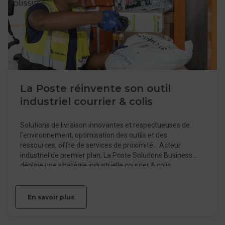
La Poste réinvente son outil
industriel courrier & colis
Solutions de livraison innovantes et respectueuses de
l’environnement, optimisation des outils et des
ressources, offre de services de proximité… Acteur
industriel de premier plan, La Poste Solutions Business
déploie une stratégie industrielle courrier & colis
ambitieuse pour mieux servir ses clients et accompagner
leur développement.
En savoir plus