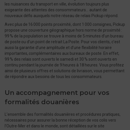
les nuisances du transport en ville, évolution toujours plus
exigeante des attentes des consommateurs… autant de
nouveaux défis auxquels notre réseau de relais Pickup répond.
Avec plus de 16 000 points proximité, dont 1 000 consignes, Pickup
propose une couverture géographique hors norme de proximité :
99 % de la population se trouve à moins de 5 minutes d’un bureau
de poste ou d’un point de retrait La Poste. Pour vos clients, c’est
aussi la garantie d’une amplitude et d’une flexibilité horaire
importantes, complémentaires aux bureaux de poste. En effet,
99 % des relais sont ouverts le samedi et 30 % sont ouverts en
continu pendant la journée de 9 heures à 18 heures. Vous profitez
ainsi de plusieurs offres et solutions de livraison, vous permettant
de répondre aux besoins de tous les consommateurs.
Un accompagnement pour vos
formalités douanières
L’ensemble des formalités douanières et procédures pratiques,
nécessaires pour assurer la bonne réception de vos colis vers
l’Outre-Mer et dans le monde, sont détaillées sur le site