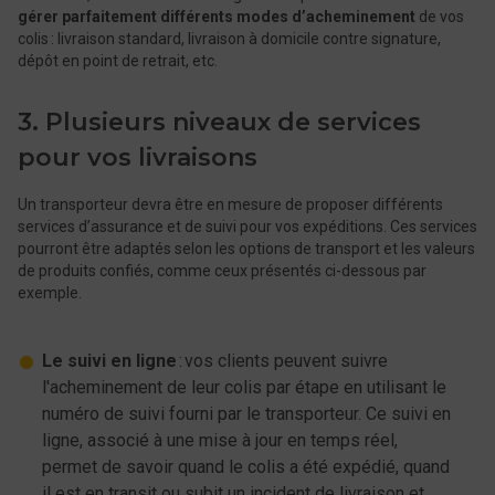
gérer parfaitement différents modes d’acheminement
de vos
colis : livraison standard, livraison à domicile contre signature,
dépôt en point de retrait, etc.
3. Plusieurs niveaux de services
pour vos livraisons
Un transporteur devra être en mesure de proposer différents
services d’assurance et de suivi pour vos expéditions. Ces services
pourront être adaptés selon les options de transport et les valeurs
de produits confiés, comme ceux présentés ci-dessous par
exemple.
Le suivi en ligne
: vos clients peuvent suivre
l'acheminement de leur colis par étape en utilisant le
numéro de suivi fourni par le transporteur. Ce suivi en
ligne, associé à une mise à jour en temps réel,
permet de savoir quand le colis a été expédié, quand
il est en transit ou subit un incident de livraison et