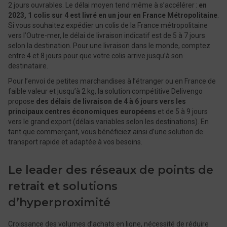
2 jours ouvrables. Le délai moyen tend même à s’accélérer :
en
2023, 1 colis sur 4 est livré en un jour en France Métropolitaine
.
Si vous souhaitez expédier un colis de la France métropolitaine
vers l’Outre-mer, le délai de livraison indicatif est de 5 à 7 jours
selon la destination. Pour une livraison dans le monde, comptez
entre 4 et 8 jours pour que votre colis arrive jusqu’à son
destinataire.
Pour l’envoi de petites marchandises à l’étranger ou en France de
faible valeur et jusqu’à 2 kg, la solution compétitive Delivengo
propose
des délais de livraison de 4 à 6 jours vers les
principaux centres économiques européens
et de 5 à 9 jours
vers le grand export (délais variables selon les destinations). En
tant que commerçant, vous bénéficiez ainsi d’une solution de
transport rapide et adaptée à vos besoins.
Le leader des réseaux de points de
retrait et solutions
d’hyperproximité
Croissance des volumes d’achats en ligne, nécessité de réduire