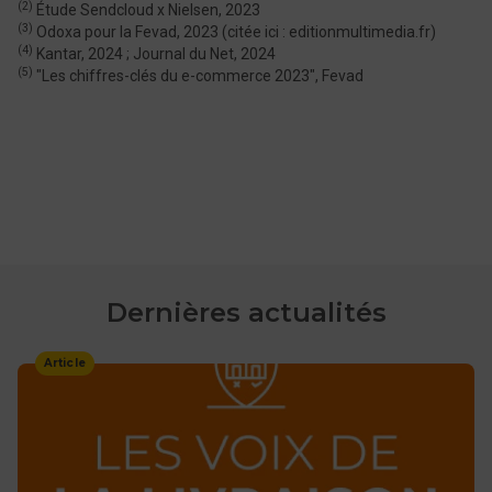
(2)
Étude Sendcloud x Nielsen, 2023
(3)
Odoxa pour la Fevad, 2023 (citée ici : editionmultimedia.fr)
(4)
Kantar, 2024 ; Journal du Net, 2024
(5)
"Les chiffres-clés du e-commerce 2023", Fevad
Dernières actualités
Article