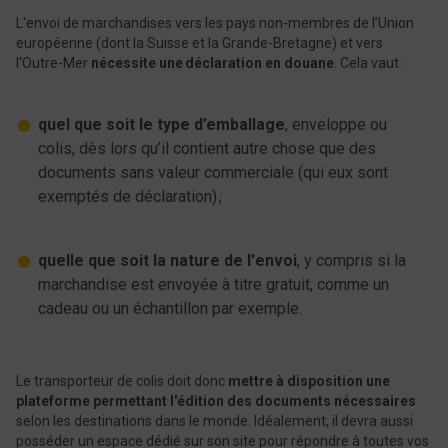
L'envoi de marchandises vers les pays non-membres de l’Union
européenne (dont la Suisse et la Grande-Bretagne) et vers
l'Outre-Mer
nécessite une déclaration en douane
. Cela vaut :
quel que soit le type d’emballage
, enveloppe ou
colis, dès lors qu’il contient autre chose que des
documents sans valeur commerciale (qui eux sont
exemptés de déclaration) ;
quelle que soit la nature de l'envoi
, y compris si la
marchandise est envoyée à titre gratuit, comme un
cadeau ou un échantillon par exemple.
Le transporteur de colis doit donc
mettre à disposition une
plateforme permettant l'édition des documents nécessaires
selon les destinations dans le monde. Idéalement, il devra aussi
posséder un espace dédié sur son site pour répondre à toutes vos