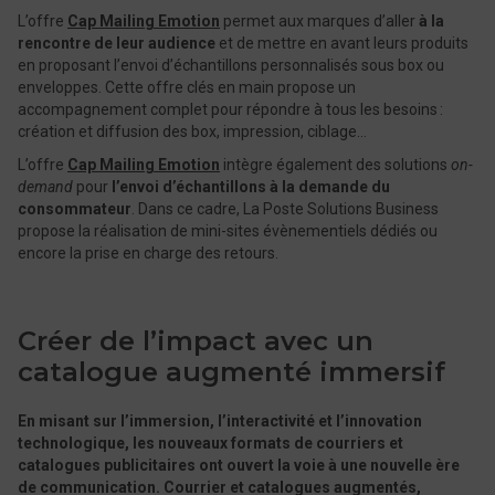
L’offre
Cap Mailing Emotion
permet aux marques d’aller
à la
rencontre de leur audience
et de mettre en avant leurs produits
en proposant l’envoi d’échantillons personnalisés sous box ou
enveloppes. Cette offre clés en main propose un
accompagnement complet pour répondre à tous les besoins :
création et diffusion des box, impression, ciblage…
L’offre
Cap Mailing Emotion
intègre également des solutions
on-
demand
pour
l’envoi d’échantillons à la demande du
consommateur
. Dans ce cadre, La Poste Solutions Business
propose la réalisation de mini-sites évènementiels dédiés ou
encore la prise en charge des retours.
Créer de l’impact avec un
catalogue augmenté immersif
En misant sur l’immersion, l’interactivité et l’innovation
technologique, les nouveaux formats de courriers et
catalogues publicitaires ont ouvert la voie à une nouvelle ère
de communication. Courrier et catalogues augmentés,