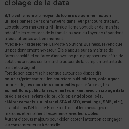
ciblage de la data
8,1 c’est le nombre moyen de leviers de communication
utilisés par les consommateurs dans leur parcours d’achat.
Les solutions marketing INH-Inside Home vont cibler de manière
adaptée les membres de la famille au sein du foyer en répondant
à leurs attentes au bon moment.
Avec
INH-Inside Home
, La Poste Solutions Business, revendique
un positionnement novateur. Elle s’appuie sur sa maîtrise de
l’omnicanalité et sa force d’innovation pour proposer une offre de
solutions uniques sur le marché autour de la complémentarité du
print et du digital.
Fort de son expertise historique autour des dispositifs
courrier/print
comme
les courriers publicitaires, catalogues
immersifs, les courriers commentés par le facteur, les
échantillons publicitaires, et en les mixant avec un ciblage data
précis et des leviers digitaux (display géolocalisés,
référencements sur internet SEA et SEO, emailings, SMS, etc.)
,
les solutions INH-Inside Home renforcent les messages des
marques et amplifient l’expérience avec leurs cibles.
Autant d’atouts majeurs pour cibler, capter l’attention et engager
les consommateurs à domicile.