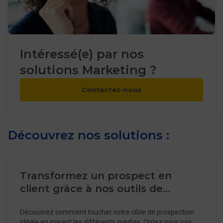
Intéressé(e) par nos
solutions Marketing ?
Contactez-nous
Découvrez nos solutions :
Transformez un prospect en
client grâce à nos outils de
prospection !
Découvrez comment toucher votre cible de prospection
idéale en mixant les différents médias. Optez pour nos