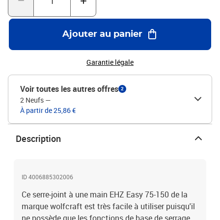
Ajouter au panier
Garantie légale
Voir toutes les autres offres
2
2 Neufs
—
À partir de 25,86 €
Description
ID 4006885302006
Ce serre-joint à une main EHZ Easy 75-150 de la
marque wolfcraft est très facile à utiliser puisqu'il
ne possède que les fonctions de base de serrage