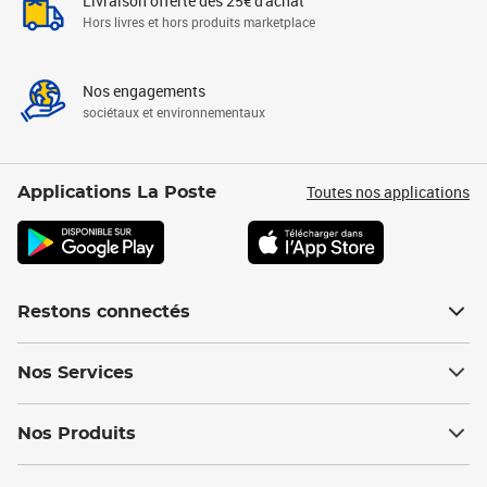
Livraison offerte dès 25€ d'achat
Hors livres et hors produits marketplace
Nos engagements
sociétaux et environnementaux
Toutes nos applications
Applications La Poste
Restons connectés
Nos Services
Nos Produits