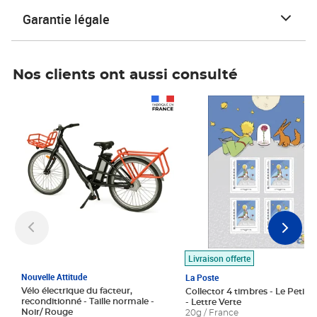
Garantie légale
Nos clients ont aussi consulté
Prix 1 490,00€
Prix 7,50€
Livraison offerte
Nouvelle Attitude
La Poste
Vélo électrique du facteur,
Collector 4 timbres - Le Petit P
reconditionné - Taille normale -
- Lettre Verte
Noir/ Rouge
20g / France