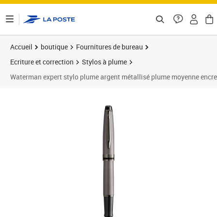
ontenu de la page
Accueil
boutique
Fournitures de bureau
Ecriture et correction
Stylos à plume
Waterman expert stylo plume argent métallisé plume moyenne encre 