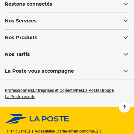
Restons connectés
Nos Services
Nos Produits
Nos Tarifs
La Poste vous accompagne
Professionnels
Entreprises et Collectivités
La Poste Groupe
La Poste recrute
Plan du site
Accessibilité : partiellement conforme