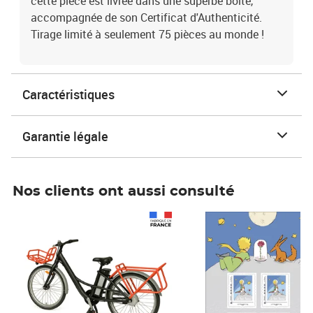
cette pièce est livrée dans une superbe boite,
accompagnée de son Certificat d'Authenticité.
Tirage limité à seulement 75 pièces au monde !
Caractéristiques
Garantie légale
Nos clients ont aussi consulté
Prix 1 490,00€
Prix 7,50€