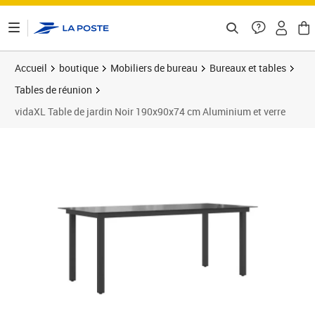
ontenu de la page
Accueil
boutique
Mobiliers de bureau
Bureaux et tables
Tables de réunion
vidaXL Table de jardin Noir 190x90x74 cm Aluminium et verre
Prix 214,89€
Prix 2