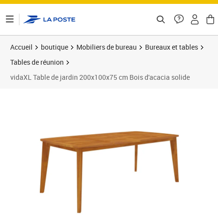
ontenu de la page
Accueil
boutique
Mobiliers de bureau
Bureaux et tables
Tables de réunion
vidaXL Table de jardin 200x100x75 cm Bois d'acacia solide
Prix 216,89€
Prix 2