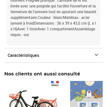
moment.Poignée pratique : l'armoire de lit est
livrée avec une poignée qui facilite l'ouverture et la
fermeture de l'armoire tout en ajoutant une beauté
supplémentaire.Couleur : blancMatériau : acier
laminé à froidDimensions : 36 x 39 x 43,5 cm (L x l
x H)Avec 1 tiroirAvec 1 compartimentAssemblage
requis : oui
Caractéristiques
Nos clients ont aussi consulté
Prix 1 490,00€
Prix 7,50€