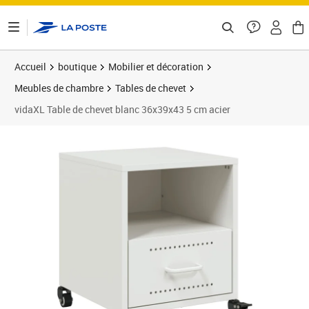
ontenu de la page
Accueil
boutique
Mobilier et décoration
Meubles de chambre
Tables de chevet
vidaXL Table de chevet blanc 36x39x43 5 cm acier