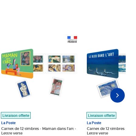
Prix 18,24€
Prix 18,24€
Livraison offerte
Livraison offerte
La Poste
La Poste
Carnet de 12 timbres - Maman dans l'art -
Carnet de 12 timbres - Le bl
Lettre verte
Lettre verte