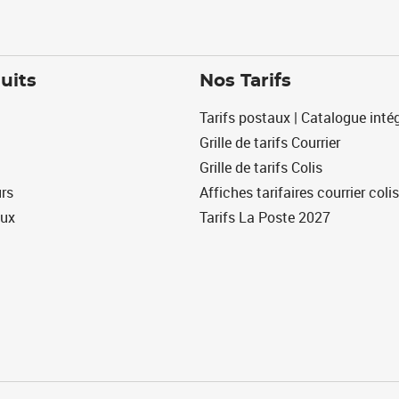
uits
Nos Tarifs
Tarifs postaux | Catalogue intég
Grille de tarifs Courrier
Grille de tarifs Colis
urs
Affiches tarifaires courrier colis
eux
Tarifs La Poste 2027