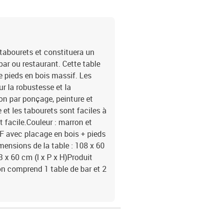
tabourets et constituera un
ar ou restaurant. Cette table
e pieds en bois massif. Les
r la robustesse et la
ion par ponçage, peinture et
 et les tabourets sont faciles à
 facile.Couleur : marron et
F avec placage en bois + pieds
mensions de la table : 108 x 60
3 x 60 cm (l x P x H)Produit
on comprend 1 table de bar et 2