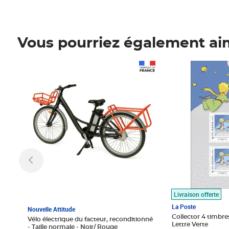
Vous pourriez également ai
Prix 1 490,00€
Prix 7,50€
Livraison offerte
La Poste
Nouvelle Attitude
Collector 4 timbres
Vélo électrique du facteur, reconditionné
Lettre Verte
- Taille normale - Noir/ Rouge