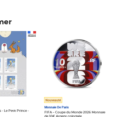
mer
Prix 148,00€
Nouveauté
Monnaie De Paris
 - Le Petit Prince -
FIFA – Coupe du Monde 2026 Monnaie
de 10€ Argent colorisée