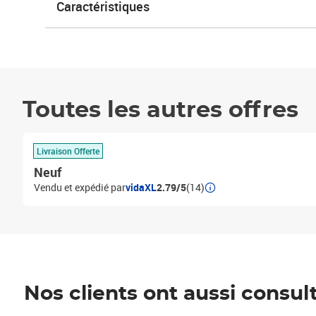
Caractéristiques
Toutes les autres offres
Livraison Offerte
Neuf
Vendu et expédié par
vidaXL
2.79/5
(14)
Nos clients ont aussi consul