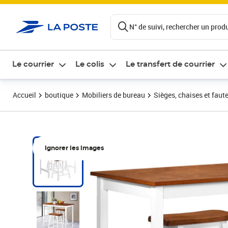
ontenu de la page
N° de suivi, rechercher un produi
Le courrier
Le colis
Le transfert de courrier
Accueil
boutique
Mobiliers de bureau
Sièges, chaises et faute
Ignorer les images