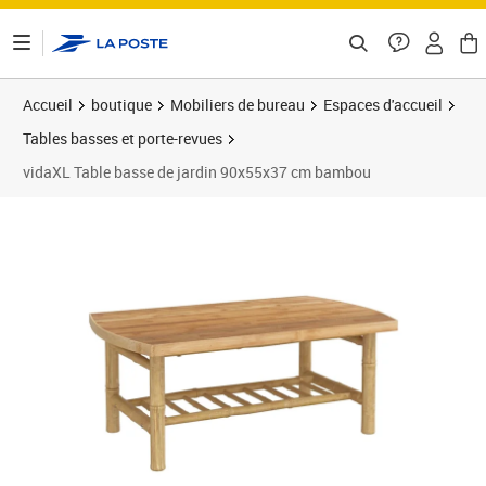
ontenu de la page
Accueil
boutique
Mobiliers de bureau
Espaces d'accueil
Tables basses et porte-revues
vidaXL Table basse de jardin 90x55x37 cm bambou
Prix 107,89€
Prix 1