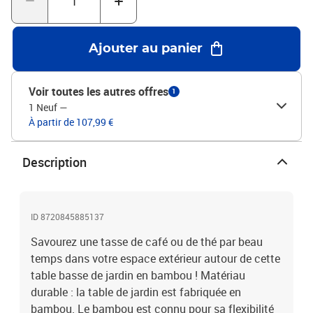
H)L'assemblage est requisCoussin inclus : non
Ajouter au panier
Voir toutes les autres offres
1
1 Neuf
—
À partir de 107,99 €
Description
ID 8720845885137
Savourez une tasse de café ou de thé par beau
temps dans votre espace extérieur autour de cette
table basse de jardin en bambou ! Matériau
durable : la table de jardin est fabriquée en
bambou. Le bambou est connu pour sa flexibilité