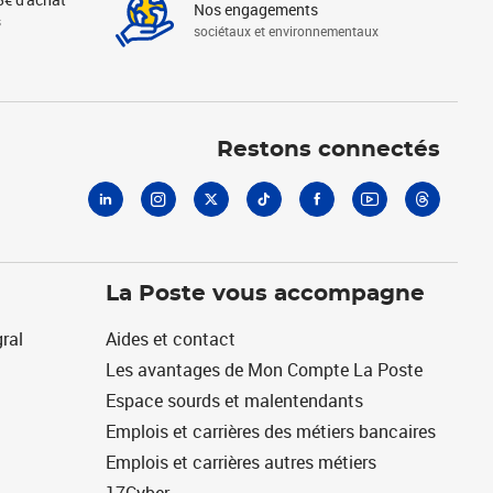
Nos engagements
s
sociétaux et environnementaux
Linkedin
Instagram
X
Tiktok
Facebook
Youtube
Threads
Restons connectés
La Poste vous accompagne
ral
Aides et contact
Les avantages de Mon Compte La Poste
Espace sourds et malentendants
Emplois et carrières des métiers bancaires
Emplois et carrières autres métiers