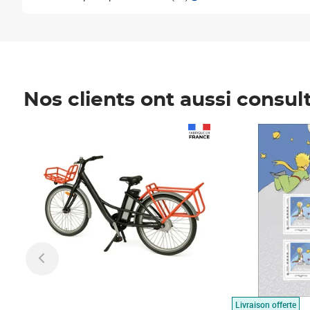
Nos clients ont aussi consul
Prix 1 490,00€
Prix 7,50€
Livraison offerte