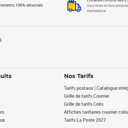
iements 100% sécurisés
Hors livres et hors produit
marketplace
s
uits
Nos Tarifs
Tarifs postaux | Catalogue intég
Grille de tarifs Courrier
Grille de tarifs Colis
urs
Affiches tarifaires courrier colis
eux
Tarifs La Poste 2027