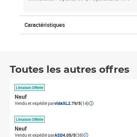
Caractéristiques
Toutes les autres offres
Livraison Offerte
Neuf
Vendu et expédié par
vidaXL
2.79/5
(14)
Livraison Offerte
Neuf
Vendu et expédié par
ASD
4.05/5
(38)