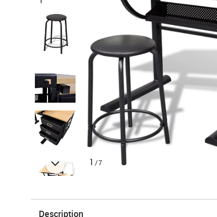
1
/7
Description