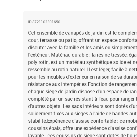
ID 8721102301650
Cet ensemble de canapés de jardin est le complémen
cour, terrasse ou patio, offrant un espace confort
discuter avec la famille et les amis ou simplement
l'extérieur. Matériau durable : la résine tressée, 
poly rotin, est un matériau synthétique solide et n
ressemble au rotin naturel. Il est léger, facile à n
pour les meubles d'extérieur en raison de sa durabi
résistance aux intempéries.Fonction de rangement 
chaque siège de jardin dispose d'un espace de ran
complété par un sac résistant à l'eau pour ranger l
d'autres objets. Les sacs intérieurs sont dotés d'u
solidement fixés aux sièges à l'aide de bandes au
stabilité.Expérience d'assise confortable : ce mobil
coussins épais, offre une expérience d'assise con
lavable : ces coussins de siège sont dotés de ho