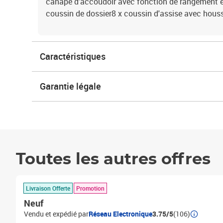
canapé d'accoudoir avec fonction de rangement et
coussin de dossier8 x coussin d'assise avec hous
Caractéristiques
Garantie légale
Toutes les autres offres
Livraison Offerte
Promotion
Neuf
Vendu et expédié par
Réseau Electronique
3.75/5
(106)