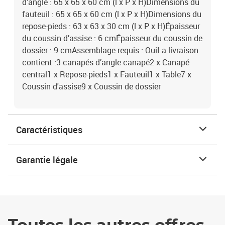
d’angle : 65 x 65 x 60 cm (l x P x H)Dimensions du
fauteuil : 65 x 65 x 60 cm (l x P x H)Dimensions du
repose-pieds : 63 x 63 x 30 cm (l x P x H)Épaisseur
du coussin d’assise : 6 cmÉpaisseur du coussin de
dossier : 9 cmAssemblage requis : OuiLa livraison
contient :3 canapés d’angle canapé2 x Canapé
central1 x Repose-pieds1 x Fauteuil1 x Table7 x
Coussin d'assise9 x Coussin de dossier
Caractéristiques
Garantie légale